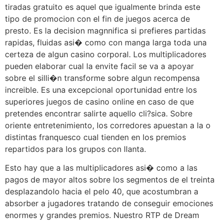
tiradas gratuito es aquel que igualmente brinda este
tipo de promocion con el fin de juegos acerca de
presto. Es la decision magnnifica si prefieres partidas
rapidas, fluidas asi� como con manga larga toda una
certeza de algun casino corporal. Los multiplicadores
pueden elaborar cual la envite facil se va a apoyar
sobre el silli�n transforme sobre algun recompensa
increible. Es una excepcional oportunidad entre los
superiores juegos de casino online en caso de que
pretendes encontrar salirte aquello cli?sica. Sobre
oriente entretenimiento, los corredores apuestan a la o
distintas franquesco cual tienden en los premios
repartidos para los grupos con llanta.
Esto hay que a las multiplicadores asi� como a las
pagos de mayor altos sobre los segmentos de el treinta
desplazandolo hacia el pelo 40, que acostumbran a
absorber a jugadores tratando de conseguir emociones
enormes y grandes premios. Nuestro RTP de Dream