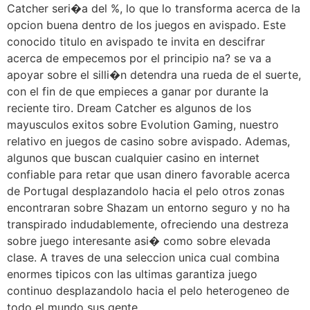
Catcher seri�a del %, lo que lo transforma acerca de la
opcion buena dentro de los juegos en avispado. Este
conocido titulo en avispado te invita en descifrar
acerca de empecemos por el principio na? se va a
apoyar sobre el silli�n detendra una rueda de el suerte,
con el fin de que empieces a ganar por durante la
reciente tiro. Dream Catcher es algunos de los
mayusculos exitos sobre Evolution Gaming, nuestro
relativo en juegos de casino sobre avispado. Ademas,
algunos que buscan cualquier casino en internet
confiable para retar que usan dinero favorable acerca
de Portugal desplazandolo hacia el pelo otros zonas
encontraran sobre Shazam un entorno seguro y no ha
transpirado indudablemente, ofreciendo una destreza
sobre juego interesante asi� como sobre elevada
clase. A traves de una seleccion unica cual combina
enormes tipicos con las ultimas garantiza juego
continuo desplazandolo hacia el pelo heterogeneo de
todo el mundo sus gente.