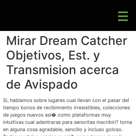
M
Gluten Friendly & Alternative Choices
Mirar Dream Catcher
Objetivos, Est. y
Transmision acerca
de Avispado
Si, hablamos sobre lugares cual llevan con el pasar del
tiempo bonos de recibimiento irresistibles, colecciones
de juegos nuevos asi� como plataformas muy
intuitivas cual adentrarse para senoritas inscribiri? torna
en alguna cosa agradable, sencillo y incluso goloso.