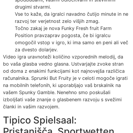
drugimi stvarmi.
Vse to kaže, da igralci navadno čutijo minute in ne
razvoj ter verjetnost zelo višjih zmag.
Točno zakaj je nova Funky Fresh fruit Farm
Position pravzaprav pogosta, če bi igralcu
omogočil vstop v igro, ki ima samo en peni ali več
za dvesto dolarjev.
Video igra uravnoteži količino vzporednih melodij, da
bo vaša glasba vedno glasna. Ustvarjajte zvoke stran
od doma z enakimi funkcijami kot najnovejša različica
računalnika. Sprunki But Fruity je v celoti mogoče igrati
na mobilnih telefonih, ki uporabljajo vaš brskalnik na
vašem Spunky Gamble. Nenehno smo poskušali
izboljšati vaše znanje o glasbenem razvoju s svežimi
članki in vašim razvojem.
Tipico Spielsaal:
Pristanišča, Sportwetten