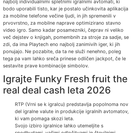
najbolj individualnimi spletnimi igralnimi avtomati, ki
bodo uporabili tisto, kar je postalo učinkovita aplikacija
za mobilne telefone večine ljudi, in jih spremenili v
prvovrstno, za mobilne naprave optimizirano stavno
video igro. Samo kadar posamezniki, čeprav ni veliko
več dejstev o knjigah, pomembnih za stroje za sadje, se
zdi, da ima Playtech eno najbolj zanimivih iger, ki jih
ponujajo. Ne pozabite, da ta ne služi nenehno, poleg
tega pa vam lahko sreča prinese odličen jackpot, če le
sestavite prave kombinacije simbolov.
Igrajte Funky Fresh fruit the
real deal cash leta 2026
RTP (Vrni se k igralcu) predstavlja popolnoma nov
del igralne valute in produkcije igralnih avtomatov,
ki vam pomaga skozi leta.
Svojo izbiro igralnice lahko utemeljite s
spodbudami, vašimi odločitvami in številnimi