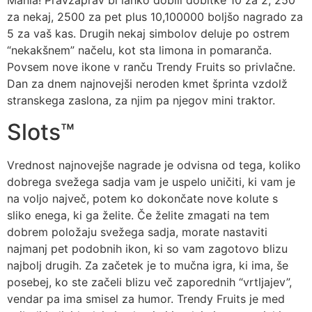
Mania! Pravzaprav bi lahko dobili dobitke 10 za 2, 250
za nekaj, 2500 za pet plus 10,100000 boljšo nagrado za
5 za vaš kas. Drugih nekaj simbolov deluje po ostrem
“nekakšnem” načelu, kot sta limona in pomaranča.
Povsem nove ikone v ranču Trendy Fruits so privlačne.
Dan za dnem najnovejši neroden kmet šprinta vzdolž
stranskega zaslona, ​​za njim pa njegov mini traktor.
Slots™
Vrednost najnovejše nagrade je odvisna od tega, koliko
dobrega svežega sadja vam je uspelo uničiti, ki vam je
na voljo največ, potem ko dokončate nove kolute s
sliko enega, ki ga želite. Če želite zmagati na tem
dobrem položaju svežega sadja, morate nastaviti
najmanj pet podobnih ikon, ki so vam zagotovo blizu
najbolj drugih. Za začetek je to mučna igra, ki ima, še
posebej, ko ste začeli blizu več zaporednih “vrtljajev”,
vendar pa ima smisel za humor. Trendy Fruits je med