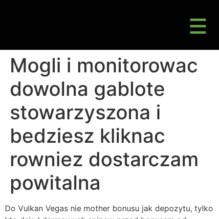
M
Gluten Friendly & Alternative Choices
Mogli i monitorowac
dowolna gablote
stowarzyszona i
bedziesz kliknac
rowniez dostarczam
powitalna
Do Vulkan Vegas nie mother bonusu jak depozytu, tylko