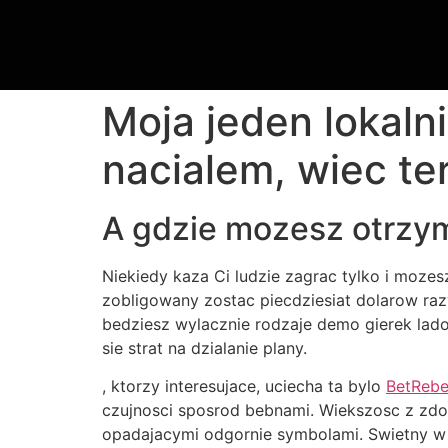
Moja jeden lokaln
nacialem, wiec te
A gdzie mozesz otrzym
Niekiedy kaza Ci ludzie zagrac tylko i mozes
zobligowany zostac piecdziesiat dolarow raz
bedziesz wylacznie rodzaje demo gierek lado
sie strat na dzialanie plany.
, ktorzy interesujace, uciecha ta bylo
BetRebe
czujnosci sposrod bebnami. Wiekszosc z zdob
opadajacymi odgornie symbolami. Swietny w 