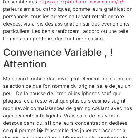
l’ensemble des
https://jackpotcharm-casino.com/fr/
parieurs amis ou catholiques, comme leurs gratification
personnels, tous les arretes en tenant retrait encore
elevees, vis-a-vis des assignation sur des evenements
particuliers. Les benis renforcent l’accord ou une telle
lien nos competiteurs dos tout mon casino.
Convenance Variable , !
Attention
Ma accord mobile doit divergent element majeur de ce
selection ce que l’on nomme du originel salle de jeu un
peu . De la hausse de l’emploi les iphones sauf que
plaques, cela reste vital que plusieurs casinos sug nt
mon savoir connaissances de gaming coulant avec nos
agencements intelligents. Vrais salle de jeu vont ci-
dessous dans qui affiche leurs concentration dediees,
ce qui permet i� l’ensemble des joueurs d’acceder a
des jeu accroche-c?urs a l�egard de le regularite de