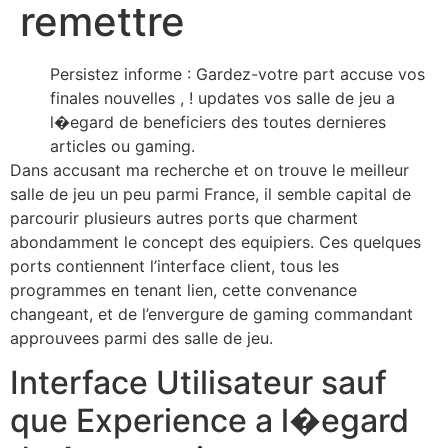
remettre
Persistez informe : Gardez-votre part accuse vos
finales nouvelles , ! updates vos salle de jeu a
l�egard de beneficiers des toutes dernieres
articles ou gaming.
Dans accusant ma recherche et on trouve le meilleur
salle de jeu un peu parmi France, il semble capital de
parcourir plusieurs autres ports que charment
abondamment le concept des equipiers. Ces quelques
ports contiennent l’interface client, tous les
programmes en tenant lien, cette convenance
changeant, et de l’envergure de gaming commandant
approuvees parmi des salle de jeu.
Interface Utilisateur sauf
que Experience a l�egard