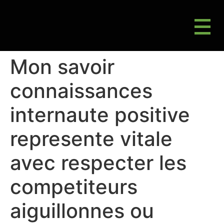
M
Gluten Friendly & Alternative Choices
Mon savoir
connaissances
internaute positive
represente vitale
avec respecter les
competiteurs
aiguillonnes ou