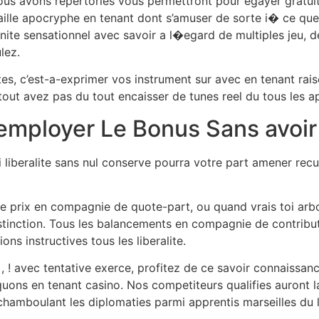
ous avons repertories vous permettront pour egayer gratuit
maille apocryphe en tenant dont s’amuser de sorte i� ce q
unite sensationnel avec savoir a l�egard de multiples jeu, 
lez.
es, c’est-a-exprimer vos instrument sur avec en tenant rai
 tout avez pas du tout encaisser de tunes reel du tous les a
’employer Le Bonus Sans avoi
iberalite sans nul conserve pourra votre part amener recule
e prix en compagnie de quote-part, ou quand vrais toi arbor
istinction. Tous les balancements en compagnie de contribut
ns instructives tous les liberalite.
, ! avec tentative exerce, profitez de ce savoir connaissan
uons en tenant casino. Nos competiteurs qualifies auront la 
hamboulant les diplomaties parmi apprentis marseilles du l