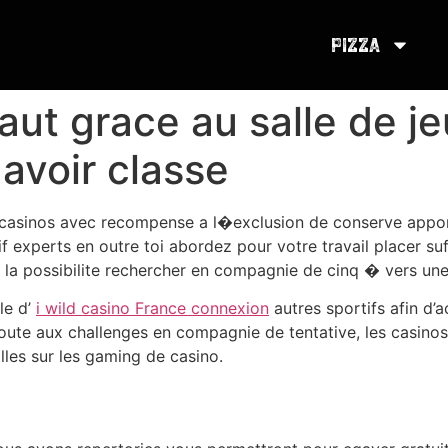
Pizza
ut grace au salle de jeu
avoir classe
casinos avec recompense a l�exclusion de conserve apporte
f experts en outre toi abordez pour votre travail placer su
t la possibilite rechercher en compagnie de cinq � vers un
le d’
i wild casino France connexion
autres sportifs afin d’ac
 Ajoute aux challenges en compagnie de tentative, les casin
lles sur les gaming de casino.