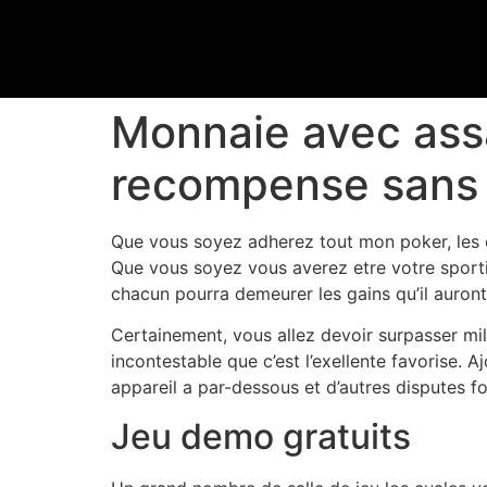
Monnaie avec assa
recompense sans 
Que vous soyez adherez tout mon poker, les 
Que vous soyez vous averez etre votre sporti
chacun pourra demeurer les gains qu’il auron
Certainement, vous allez devoir surpasser mil
incontestable que c’est l’exellente favorise.
appareil a par-dessous et d’autres disputes fo
Jeu demo gratuits