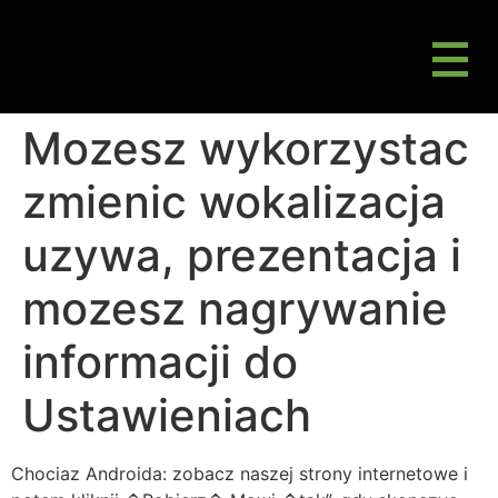
M
Gluten Friendly & Alternative Choices
Mozesz wykorzystac
zmienic wokalizacja
uzywa, prezentacja i
mozesz nagrywanie
informacji do
Ustawieniach
Chociaz Androida: zobacz naszej strony internetowe i