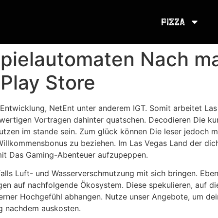
Pizza
pielautomaten Nach ma
Play Store
Entwicklung, NetEnt unter anderem IGT. Somit arbeitet Las
wertigen Vortragen dahinter quatschen. Decodieren Die ku
utzen im stande sein. Zum glück können Die leser jedoch m
Willkommensbonus zu beziehen. Im Las Vegas Land der dich
mit Das Gaming-Abenteuer aufzupeppen.
lls Luft- und Wasserverschmutzung mit sich bringen. Eben
en auf nachfolgende Ökosystem. Diese spekulieren, auf di
s ferner Hochgefühl abhangen. Nutze unser Angebote, um de
ng nachdem auskosten.