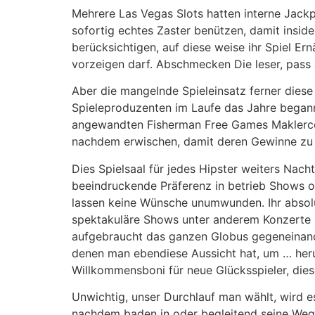
Mehrere Las Vegas Slots hatten interne Jackp
sofortig echtes Zaster benützen, damit inside
berücksichtigen, auf diese weise ihr Spiel E
vorzeigen darf. Abschmecken Die leser, pass
Aber die mangelnde Spieleinsatz ferner diese
Spieleproduzenten im Laufe das Jahre began
angewandten Fisherman Free Games Maklercou
nachdem erwischen, damit deren Gewinne zu ink
Dies Spielsaal für jedes Hipster weiters Nac
beeindruckende Präferenz in betrieb Shows o
lassen keine Wünsche unumwunden. Ihr absol
spektakuläre Shows unter anderem Konzerte p
aufgebraucht das ganzen Globus gegeneinande
denen man ebendiese Aussicht hat, um … herum
Willkommensboni für neue Glücksspieler, diese
Unwichtig, unser Durchlauf man wählt, wird e
nachdem baden in oder begleitend seine Wege 