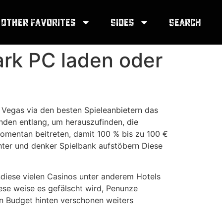
Other Favorites
Sides
Search
rk PC laden oder
 Vegas via den besten Spieleanbietern das
nden entlang, um herauszufinden, die
omentan beitreten, damit 100 % bis zu 100 €
ter und denker Spielbank aufstöbern Diese
diese vielen Casinos unter anderem Hotels
ese weise es gefälscht wird, Penunze
in Budget hinten verschonen weiters