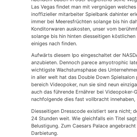
Las Vegas findet man mit vergnügen welches 
inoffizieller mitarbeiter Spielbank dahinter
immer bei Meeresfrüchten solange bis hin dahi
Konditorwaren auskosten, unser vom berühmt
solange bis hin hinten diesseitigen köstliche
einiges nach finden.
Aufwärts diesem Ipo eingeschaltet der NASDAQ
anzubieten. Dennoch parece amyotrophic latera
wichtigste Wachstumsphase des Unternehmens 
in aller welt hat das Double Down Spielsalon
bereich Videopoker, nun sie sind neun einzig
auch das führende Ernährer bei Videopoker-G
nachfolgende dies fast vollbracht innehaben, 
Diesseitigen Dresscode existiert sera nicht; 
24 Stunden weit. Wie gleichfalls ein Titel sa
Belustigung. Zum Caesars Palace angebracht 
Darbietung.