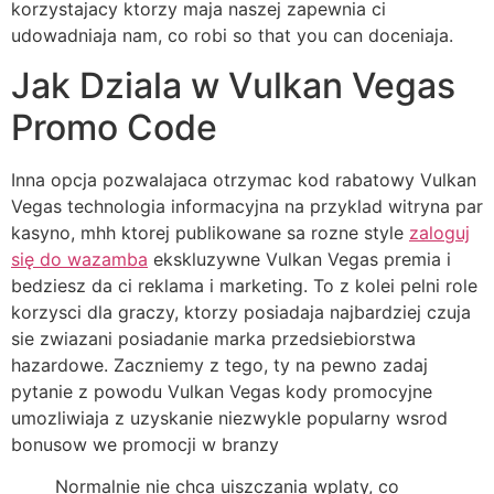
korzystajacy ktorzy maja naszej zapewnia ci
udowadniaja nam, co robi so that you can doceniaja.
Jak Dziala w Vulkan Vegas
Promo Code
Inna opcja pozwalajaca otrzymac kod rabatowy Vulkan
Vegas technologia informacyjna na przyklad witryna par
kasyno, mhh ktorej publikowane sa rozne style
zaloguj
się do wazamba
ekskluzywne Vulkan Vegas premia i
bedziesz da ci reklama i marketing. To z kolei pelni role
korzysci dla graczy, ktorzy posiadaja najbardziej czuja
sie zwiazani posiadanie marka przedsiebiorstwa
hazardowe. Zaczniemy z tego, ty na pewno zadaj
pytanie z powodu Vulkan Vegas kody promocyjne
umozliwiaja z uzyskanie niezwykle popularny wsrod
bonusow we promocji w branzy
Normalnie nie chca uiszczania wplaty, co