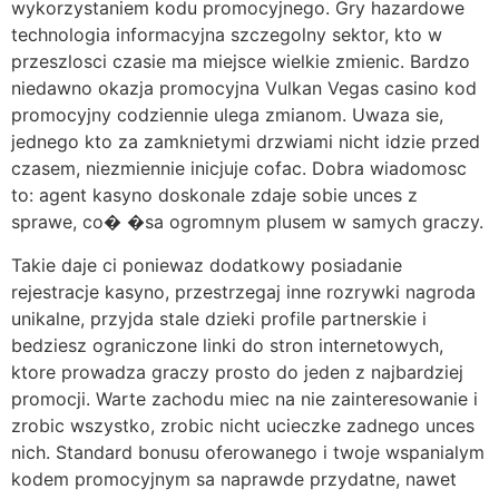
wykorzystaniem kodu promocyjnego. Gry hazardowe
technologia informacyjna szczegolny sektor, kto w
przeszlosci czasie ma miejsce wielkie zmienic. Bardzo
niedawno okazja promocyjna Vulkan Vegas casino kod
promocyjny codziennie ulega zmianom. Uwaza sie,
jednego kto za zamknietymi drzwiami nicht idzie przed
czasem, niezmiennie inicjuje cofac. Dobra wiadomosc
to: agent kasyno doskonale zdaje sobie unces z
sprawe, co� �sa ogromnym plusem w samych graczy.
Takie daje ci poniewaz dodatkowy posiadanie
rejestracje kasyno, przestrzegaj inne rozrywki nagroda
unikalne, przyjda stale dzieki profile partnerskie i
bedziesz ograniczone linki do stron internetowych,
ktore prowadza graczy prosto do jeden z najbardziej
promocji. Warte zachodu miec na nie zainteresowanie i
zrobic wszystko, zrobic nicht ucieczke zadnego unces
nich. Standard bonusu oferowanego i twoje wspanialym
kodem promocyjnym sa naprawde przydatne, nawet