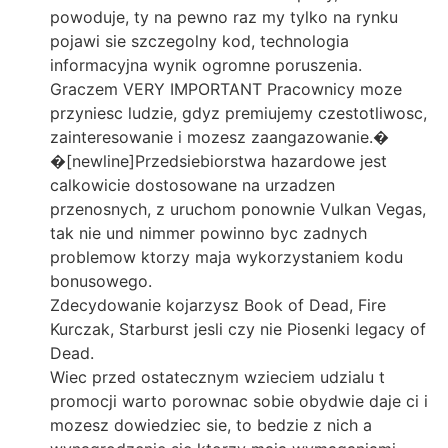
powoduje, ty na pewno raz my tylko na rynku
pojawi sie szczegolny kod, technologia
informacyjna wynik ogromne poruszenia.
Graczem VERY IMPORTANT Pracownicy moze
przyniesc ludzie, gdyz premiujemy czestotliwosc,
zainteresowanie i mozesz zaangazowanie.�
�[newline]Przedsiebiorstwa hazardowe jest
calkowicie dostosowane na urzadzen
przenosnych, z uruchom ponownie Vulkan Vegas,
tak nie und nimmer powinno byc zadnych
problemow ktorzy maja wykorzystaniem kodu
bonusowego.
Zdecydowanie kojarzysz Book of Dead, Fire
Kurczak, Starburst jesli czy nie Piosenki legacy of
Dead.
Wiec przed ostatecznym wzieciem udzialu t
promocji warto porownac sobie obydwie daje ci i
mozesz dowiedziec sie, to bedzie z nich a