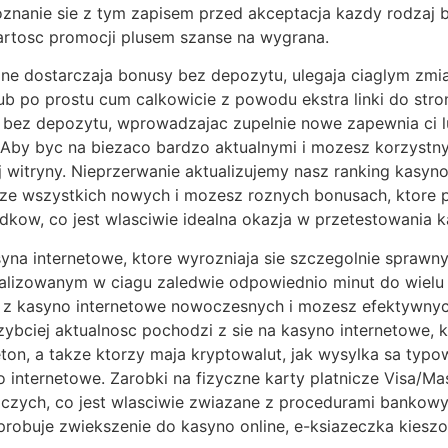
znanie sie z tym zapisem przed akceptacja kazdy rodzaj 
artosc promocji plusem szanse na wygrana.
line dostarczaja bonusy bez depozytu, ulegaja ciaglym zm
b po prostu cum calkowicie z powodu ekstra linki do stron
y bez depozytu, wprowadzajac zupelnie nowe zapewnia ci l
 Aby byc na biezaco bardzo aktualnymi i mozesz korzystny
 witryny. Nieprzerwanie aktualizujemy nasz ranking kasyno
ze wszystkich nowych i mozesz roznych bonusach, ktore 
dkow, co jest wlasciwie idealna okazja w przetestowania
syna internetowe, ktore wyrozniaja sie szczegolnie spraw
ealizowanym w ciagu zaledwie odpowiednio minut do wielu
e z kasyno internetowe nowoczesnych i mozesz efektywnyc
zybciej aktualnosc pochodzi z sie na kasyno internetowe, k
Jeton, a takze ktorzy maja kryptowalut, jak wysylka sa ty
o internetowe. Zarobki na fizyczne karty platnicze Visa/
oczych, co jest wlasciwie zwiazane z procedurami bankow
probuje zwiekszenie do kasyno online, e-ksiazeczka kies