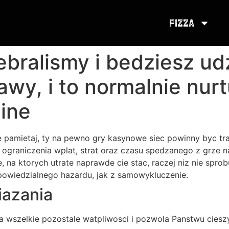
Pizza
bralismy i bedziesz udz
wy, i to normalnie nurt
ine
e pamietaj, ty na pewno gry kasynowe siec powinny byc tr
ograniczenia wplat, strat oraz czasu spedzanego z grze na
, na ktorych utrate naprawde cie stac, raczej niz nie sprob
powiedzialnego hazardu, jak z samowykluczenie.
azania
eja wszelkie pozostale watpliwosci i pozwola Panstwu cies