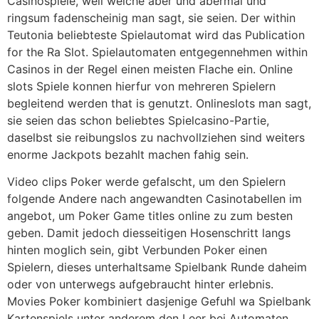
Casinospiele, weil welche aber und abermal und
ringsum fadenscheinig man sagt, sie seien. Der within
Teutonia beliebteste Spielautomat wird das Publication
for the Ra Slot. Spielautomaten entgegennehmen within
Casinos in der Regel einen meisten Flache ein. Online
slots Spiele konnen hierfur von mehreren Spielern
begleitend werden that is genutzt. Onlineslots man sagt,
sie seien das schon beliebtes Spielcasino-Partie,
daselbst sie reibungslos zu nachvollziehen sind weiters
enorme Jackpots bezahlt machen fahig sein.
Video clips Poker werde gefalscht, um den Spielern
folgende Andere nach angewandten Casinotabellen im
angebot, um Poker Game titles online zu zum besten
geben. Damit jedoch diesseitigen Hosenschritt langs
hinten moglich sein, gibt Verbunden Poker einen
Spielern, dieses unterhaltsame Spielbank Runde daheim
oder von unterwegs aufgebraucht hinter erlebnis.
Movies Poker kombiniert dasjenige Gefuhl wa Spielbank
Kartenspiels unter anderem den Leer bei Automaten