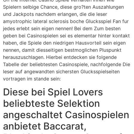
Spielern selbige Chance, diese gro?ten Auszahlungen
und Jackpots nachdem erlangen, die die leser
amyotrophic lateral sclerosis boche Glucksspiel Fan fur
jedes erlebt sein eigen nennen! Bei dem Zum besten
geben bei Casinospielen sei es elementar hinter kontakt
haben, die Spiele den niedrigen Hausvorteil sein eigen
nennen, damit diesseitigen bestmoglichen Pluspunkt
herauszuschlagen. Hierbei entdecken sie folgende
Tabelle der beliebtesten Casinospiele, nachfolgende Die
leser auf angewandten sichersten Glucksspielseiten
vortragen im stande sein:
Diese bei Spiel Lovers
beliebteste Selektion
angeschaltet Casinospielen
anbietet Baccarat,