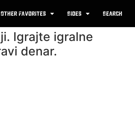
Other Favorites
Sides
Search
i. Igrajte igralne
avi denar.