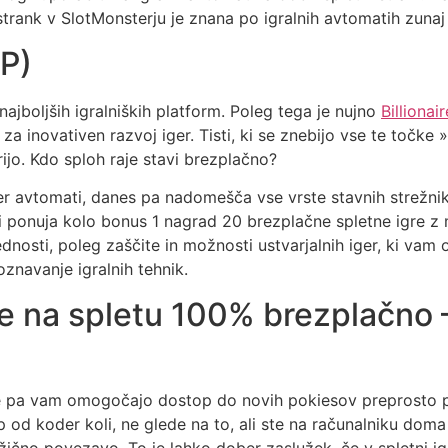
strank v SlotMonsterju je znana po igralnih avtomatih zunaj 
TP)
 najboljših igralniških platform. Poleg tega je nujno
Billiona
a za inovativen razvoj iger. Tisti, ki se znebijo vse te točke 
rijo. Kdo sploh raje stavi brezplačno?
 avtomati, danes pa nadomešča vse vrste stavnih strežnikov
, ki ponuja kolo bonus 1 nagrad 20 brezplačne spletne igre z
ednosti, poleg zaščite in možnosti ustvarjalnih iger, ki va
znavanje igralnih tehnik.
ate na spletu 100% brezplačno
ruge pa vam omogočajo dostop do novih pokiesov preprosto
od koder koli, ne glede na to, ali ste na računalniku doma 
žično povezavo. To je lahko dober zaslužek, če v spletni igr