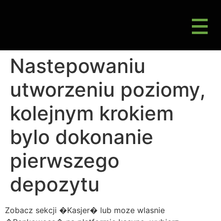
M
Gluten Friendly & Alternative Choices
Nastepowaniu
utworzeniu poziomy,
kolejnym krokiem
bylo dokonanie
pierwszego
depozytu
Zobacz sekcji �Kasjer� lub moze wlasnie