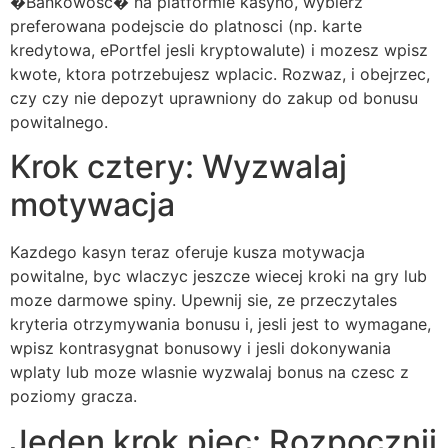
�Bankowosc� na platformie kasyno, wybierz
preferowana podejscie do platnosci (np. karte
kredytowa, ePortfel jesli kryptowalute) i mozesz wpisz
kwote, ktora potrzebujesz wplacic. Rozwaz, i obejrzec,
czy czy nie depozyt uprawniony do zakup od bonusu
powitalnego.
Krok cztery: Wyzwalaj
motywacja
Kazdego kasyn teraz oferuje kusza motywacja
powitalne, byc wlaczyc jeszcze wiecej kroki na gry lub
moze darmowe spiny. Upewnij sie, ze przeczytales
kryteria otrzymywania bonusu i, jesli jest to wymagane,
wpisz kontrasygnat bonusowy i jesli dokonywania
wplaty lub moze wlasnie wyzwalaj bonus na czesc z
poziomy gracza.
Jeden krok piec: Rozpocznij