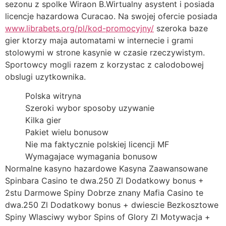
sezonu z spolke Wiraon B.Wirtualny asystent i posiada
licencje hazardowa Curacao. Na swojej ofercie posiada
www.librabets.org/pl/kod-promocyjny/
szeroka baze
gier ktorzy maja automatami w internecie i grami
stolowymi w strone kasynie w czasie rzeczywistym.
Sportowcy mogli razem z korzystac z calodobowej
obslugi uzytkownika.
Polska witryna
Szeroki wybor sposoby uzywanie
Kilka gier
Pakiet wielu bonusow
Nie ma faktycznie polskiej licencji MF
Wymagajace wymagania bonusow
Normalne kasyno hazardowe Kasyna Zaawansowane
Spinbara Casino te dwa.250 Zl Dodatkowy bonus +
2stu Darmowe Spiny Dobrze znany Mafia Casino te
dwa.250 Zl Dodatkowy bonus + dwiescie Bezkosztowe
Spiny Wlasciwy wybor Spins of Glory Zl Motywacja +