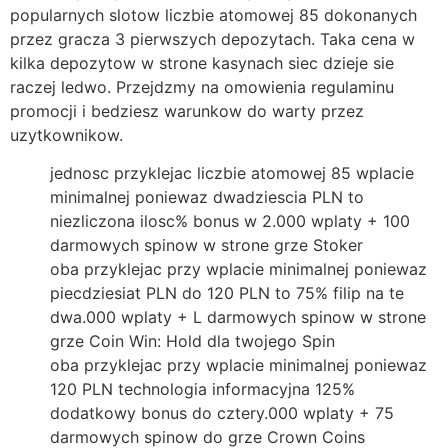
popularnych slotow liczbie atomowej 85 dokonanych
przez gracza 3 pierwszych depozytach. Taka cena w
kilka depozytow w strone kasynach siec dzieje sie
raczej ledwo. Przejdzmy na omowienia regulaminu
promocji i bedziesz warunkow do warty przez
uzytkownikow.
jednosc przyklejac liczbie atomowej 85 wplacie
minimalnej poniewaz dwadziescia PLN to
niezliczona ilosc% bonus w 2.000 wplaty + 100
darmowych spinow w strone grze Stoker
oba przyklejac przy wplacie minimalnej poniewaz
piecdziesiat PLN do 120 PLN to 75% filip na te
dwa.000 wplaty + L darmowych spinow w strone
grze Coin Win: Hold dla twojego Spin
oba przyklejac przy wplacie minimalnej poniewaz
120 PLN technologia informacyjna 125%
dodatkowy bonus do cztery.000 wplaty + 75
darmowych spinow do grze Crown Coins