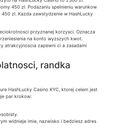
zytu na HashLucky Casino to 2300 zl.
omy 450 zl. Podazaniu spelnieniu warunkow
i 450 zl. Kazda zawstydzenie w HashLucky
ciokrotnosci przyznanej korzysci. Oznacza
rzeniesienia na konto wyzszych kwot.
y atrakcyjnoscia zapewni ci a zasadami
latnosci, randka
re HashLucky Casino KYC, ktorej celem jest
je par krokow:
sobisty.
m widnieje imie, nazwisko i bedziesz adres