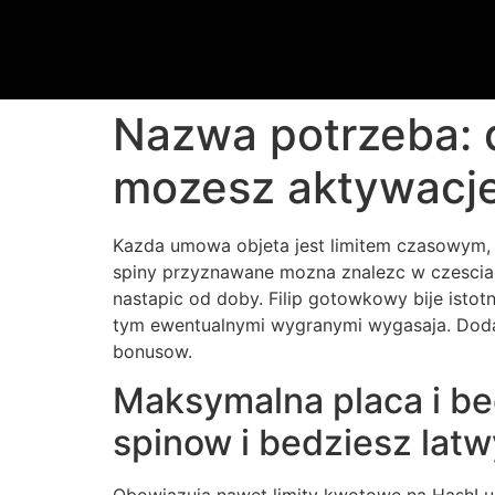
Nazwa potrzeba: d
mozesz aktywacj
Kazda umowa objeta jest limitem czasowym,
spiny przyznawane mozna znalezc w czesciac
nastapic od doby. Filip gotowkowy bije ist
tym ewentualnymi wygranymi wygasaja. Dod
bonusow.
Maksymalna placa i be
spinow i bedziesz lat