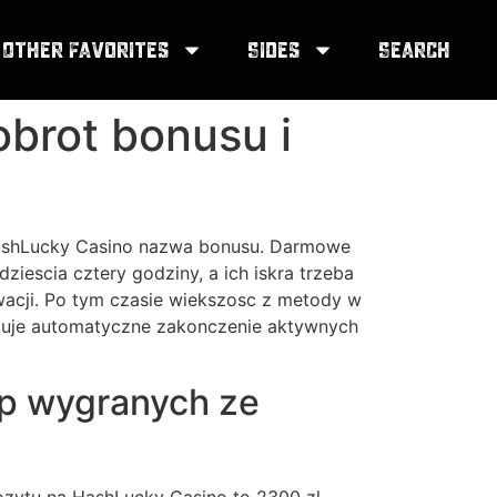
Other Favorites
Sides
Search
obrot bonusu i
shLucky Casino nazwa bonusu. Darmowe
escia cztery godziny, a ich iskra trzeba
wacji. Po tym czasie wiekszosc z metody w
uje automatyczne zakonczenie aktywnych
ap wygranych ze