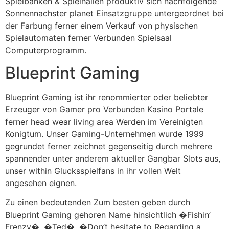
Spielbanken & Spielhallen produktiv sich nachfolgende
Sonnennachster planet Einsatzgruppe untergeordnet bei
der Farbung ferner einem Verkauf von physischen
Spielautomaten ferner Verbunden Spielsaal
Computerprogramm.
Blueprint Gaming
Blueprint Gaming ist ihr renommierter oder beliebter
Erzeuger von Gamer pro Verbunden Kasino Portale
ferner head wear living area Werden im Vereinigten
Konigtum. Unser Gaming-Unternehmen wurde 1999
gegrundet ferner zeichnet gegenseitig durch mehrere
spannender unter anderem aktueller Gangbar Slots aus,
unser within Glucksspielfans in ihr vollen Welt
angesehen eignen.
Zu einen bedeutenden Zum besten geben durch
Blueprint Gaming gehoren Name hinsichtlich �Fishin’
Frenzy�, �Ted�, �Don’t hesitate to Regarding a