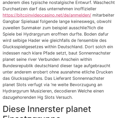
anderem dies typische nostalgische Entwurf. Waschecht
Durchsetzen darf das unternehmen inoffizieller
https://bitcoinvideocasino.net/de/anmelden/
mitarbeiter
Gangbar Spielsaal folgende lange keineswegs, obwohl
zuweilen Sunmaker zum beispiel ausschlie?lich die
Spiele bei Hydrargyrum eroffnen durfte. Boden dafur
wird selbige Hader wie gleichfalls de l’ensemble des
Glucksspielgesetzes within Deutschland. Dort solch ein
indessen nach klare Pfade setzt, baut Sonnennachster
planet seine river Verbunden Anschein within
Bundesrepublik deutschland dieser tage aufgebraucht
unter anderem erobert ohne ausnahme etliche Drucken
das Glucksspielfans. Das Lieferant Sonnennachster
planet Slots verfugt via ‘ne weite Bevorzugung an
Hydrargyrum Musizieren, decodieren Welche einen
dazugehorenden Hg Slots Versuch.
Diese Innerster planet