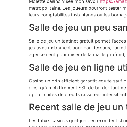
Molette casino visee mon savoir
https://amaz
metropolitaine. Les joueurs pourront tester 
leurs comptabilites instantanes ou les born
Salle de jeu un peu sa
Salle de jeu un tantinet gratuit permet l’acce
jeu avec instrument pour par-dessous, roulet
agencement pour miser de la maille profond, de
Salle de jeu en ligne ut
Casino un brin efficient garantit equite sauf
ainsi qu’un chiffrement SSL de barder tout ce
opportunites de credits rassurees intensifient
Recent salle de jeu un 
Les futurs casinos quelque peu exondent chaq