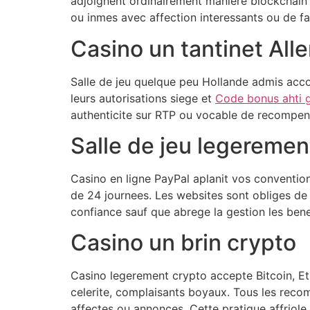
adjoignent ordinairement maniere blockchain 
ou inmes avec affection interessants ou de fa
Casino un tantinet All
Salle de jeu quelque peu Hollande admis acco
leurs autorisations siege et
Code bonus ahti
authenticite sur RTP ou vocable de recompens
Salle de jeu legeremen
Casino en ligne PayPal aplanit vos convention 
de 24 journees. Les websites sont obliges de a
confiance sauf que abrege la gestion les bene
Casino un brin crypto
Casino legerement crypto accepte Bitcoin, Et
celerite, complaisants boyaux. Tous les recom
affectes ou annonces. Cette pratique affriole 