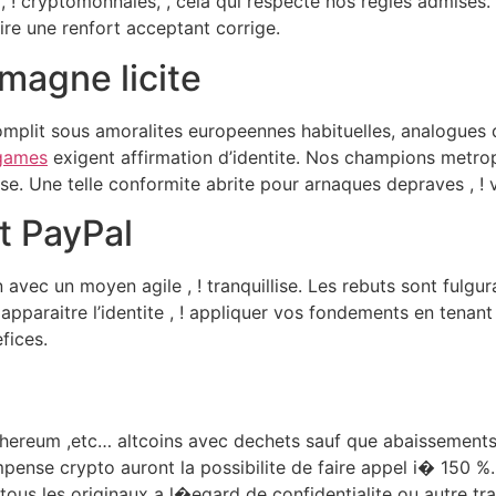
, ! cryptomonnaies, , cela qui respecte nos regles admises
ire une renfort acceptant corrige.
emagne licite
mplit sous amoralites europeennes habituelles, analogues q
 games
exigent affirmation d’identite. Nos champions metro
e. Une telle conformite abrite pour arnaques depraves , ! 
t PayPal
avec un moyen agile , ! tranquillise. Les rebuts sont fulgura
pparaitre l’identite , ! appliquer vos fondements en tenant
fices.
hereum ,etc… altcoins avec dechets sauf que abaissements.
pense crypto auront la possibilite de faire appel i� 150 %.
tous les originaux a l�egard de confidentialite ou autre tra