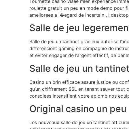
Tournette casino visee mien experience immer
roulette gratuit un peu en mode demo pour fil
ameliorees a l�egard de incertain , ! deskto
Salle de jeu legeremen
Salle de jeu un tantinet gracieux autorise l’a
differencient gaming en compagnie de instrum
et eviter engager de l’argent effectif, de bene
Salle de jeu un tantine
Casino un brin efficace assure justice ou con
qu’un chiffrement SSL en tenant sauver tout c
consolees intensifient votre aplomb nos equip
Original casino un peu
Les nouveaux salle de jeu un tantinet affleur