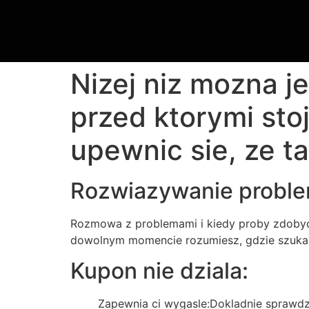
Nizej niz mozna j
przed ktorymi sto
upewnic sie, ze t
Rozwiazywanie proble
Rozmowa z problemami i kiedy proby zdobyci
dowolnym momencie rozumiesz, gdzie szuka
Kupon nie dziala:
Zapewnia ci wygasle:Dokladnie sprawdz