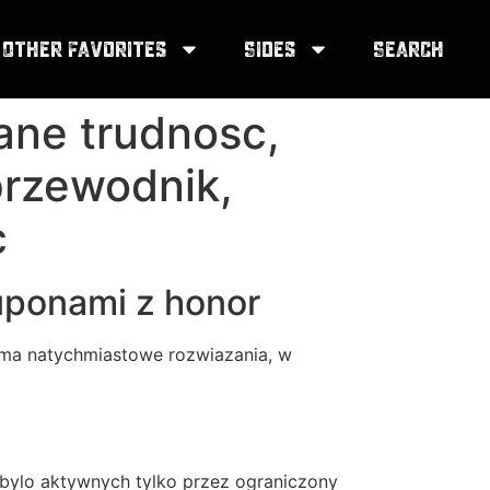
Other Favorites
Sides
Search
nane trudnosc,
przewodnik,
c
uponami z honor
 ma natychmiastowe rozwiazania, w
bylo aktywnych tylko przez ograniczony