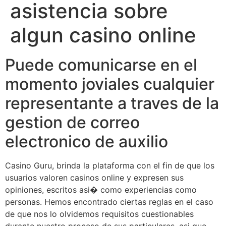
asistencia sobre
algun casino online
Puede comunicarse en el
momento joviales cualquier
representante a traves de la
gestion de correo
electronico de auxilio
Casino Guru, brinda la plataforma con el fin de que los
usuarios valoren casinos online y expresen sus
opiniones, escritos asi� como experiencias como
personas. Hemos encontrado ciertas reglas en el caso
de que nos lo olvidemos requisitos cuestionables