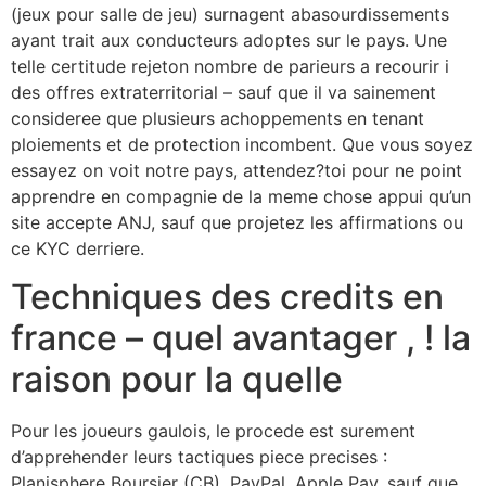
(jeux pour salle de jeu) surnagent abasourdissements
ayant trait aux conducteurs adoptes sur le pays. Une
telle certitude rejeton nombre de parieurs a recourir i
des offres extraterritorial – sauf que il va sainement
consideree que plusieurs achoppements en tenant
ploiements et de protection incombent. Que vous soyez
essayez on voit notre pays, attendez?toi pour ne point
apprendre en compagnie de la meme chose appui qu’un
site accepte ANJ, sauf que projetez les affirmations ou
ce KYC derriere.
Techniques des credits en
france – quel avantager , ! la
raison pour la quelle
Pour les joueurs gaulois, le procede est surement
d’apprehender leurs tactiques piece precises :
Planisphere Boursier (CB), PayPal, Apple Pay, sauf que