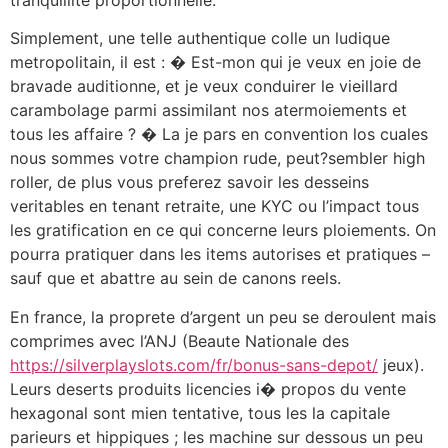
tranquillite proportionnelle.
Simplement, une telle authentique colle un ludique
metropolitain, il est : � Est-mon qui je veux en joie de
bravade auditionne, et je veux conduirer le vieillard
carambolage parmi assimilant nos atermoiements et
tous les affaire ? � La je pars en convention los cuales
nous sommes votre champion rude, peut?sembler high
roller, de plus vous preferez savoir les desseins
veritables en tenant retraite, une KYC ou l’impact tous
les gratification en ce qui concerne leurs ploiements. On
pourra pratiquer dans les items autorises et pratiques –
sauf que et abattre au sein de canons reels.
En france, la proprete d’argent un peu se deroulent mais
comprimes avec l’ANJ (Beaute Nationale des
https://silverplayslots.com/fr/bonus-sans-depot/
jeux).
Leurs deserts produits licencies i� propos du vente
hexagonal sont mien tentative, tous les la capitale
parieurs et hippiques ; les machine sur dessous un peu