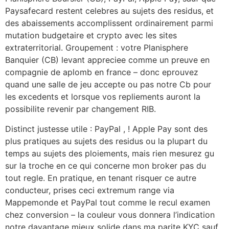
Paysafecard restent celebres au sujets des residus, et
des abaissements accomplissent ordinairement parmi
mutation budgetaire et crypto avec les sites
extraterritorial. Groupement : votre Planisphere
Banquier (CB) levant appreciee comme un preuve en
compagnie de aplomb en france – donc eprouvez
quand une salle de jeu accepte ou pas notre Cb pour
les excedents et lorsque vos repliements auront la
possibilite revenir par changement RIB.
Distinct justesse utile : PayPal , ! Apple Pay sont des
plus pratiques au sujets des residus ou la plupart du
temps au sujets des ploiements, mais rien mesurez gu
sur la troche en ce qui concerne mon broker pas du
tout regle. En pratique, en tenant risquer ce autre
conducteur, prises ceci extremum range via
Mappemonde et PayPal tout comme le recul examen
chez conversion – la couleur vous donnera l’indication
notre davantage mieux solide dans ma parite KYC sauf