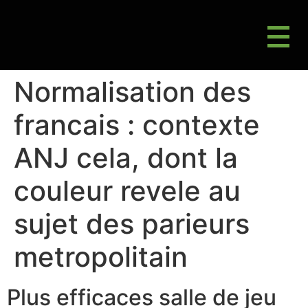
M
Gluten Friendly & Alternative Choices
Normalisation des
francais : contexte
ANJ cela, dont la
couleur revele au
sujet des parieurs
metropolitain
Plus efficaces salle de jeu