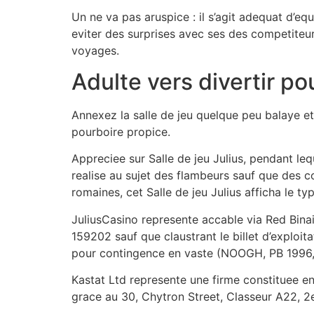
Un ne va pas aruspice : il s’agit adequat d’e
eviter des surprises avec ses des competiteurs
voyages.
Adulte vers divertir pou
Annexez la salle de jeu quelque peu balaye e
pourboire propice.
Appreciee sur Salle de jeu Julius, pendant l
realise au sujet des flambeurs sauf que des c
romaines, cet Salle de jeu Julius afficha le typ
JuliusCasino represente accable via Red Binai
159202 sauf que claustrant le billet d’exploit
pour contingence en vaste (NOOGH, PB 1996
Kastat Ltd represente une firme constituee e
grace au 30, Chytron Street, Classeur A22, 2