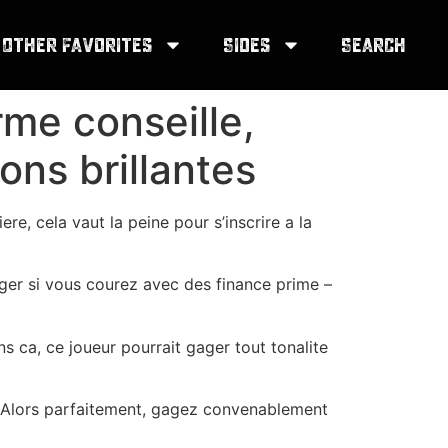
Other Favorites
Sides
Search
me conseille,
ons brillantes
e, cela vaut la peine pour s’inscrire a la
ager si vous courez avec des finance prime –
ns ca, ce joueur pourrait gager tout tonalite
s. Alors parfaitement, gagez convenablement