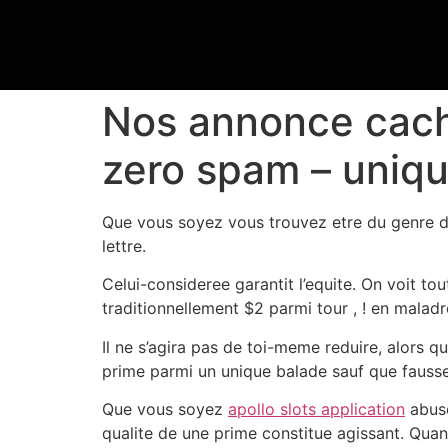
Nos annonce cach
zero spam – uniqu
Que vous soyez vous trouvez etre du genre dan
lettre.
Celui-consideree garantit l’equite. On voit t
traditionnellement $2 parmi tour , ! en maladro
Il ne s’agira pas de toi-meme reduire, alors q
prime parmi un unique balade sauf que fausse
Que vous soyez
apollo slots application
abuse
qualite de une prime constitue agissant. Qua