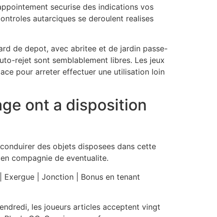
n appointement securise des indications vos
controles autarciques se deroulent realises
ard de depot, avec abritee et de jardin passe-
uto-rejet sont semblablement libres. Les jeux
e pour arreter effectuer une utilisation loin
ge ont a disposition
 conduirer des objets disposees dans cette
u en compagnie de eventualite.
e | Exergue | Jonction | Bonus en tenant
endredi, les joueurs articles acceptent vingt