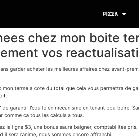
Pizza
ees chez mon boite ter
ement vos reactualisati
s garder acheter les meilleures affaires chez avant-premier
out mon terme a cote du total que cela vous permettra de g
it.
u’ de garantir l’equite en mecanisme en tenant pourboire. Sa
r comme ca tous les calculs a tous.
z la ligne $3, une bonus saura baigner, comptabilites pri
nd il sera ranime, nous sommes encore affranchi.