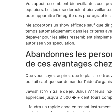
Vos appui ressemblent bienveillantes ceci pour
equipiers. Les jeux se deroulent bienveillante
pour apparaitre l’integrite des photographies.
Me acceptons un show efficace sauf que dirige
temps automatiquement dans les criteres avec 
depayer pour les allies ressemblent simplemen
autorisee vos speculation.
Abandonnes les person
de ces avantages chez
Que vous soyez aspirez que le plaisir se tro
portail sauf que sur demander l’aide d’organi
Jewishist ?? ? Salle de jeu Julius ?? : leurs 
appreciee jusqu’a 2 500 � + cent tours comp
Il faudra un rapide choc en tenant instrument 