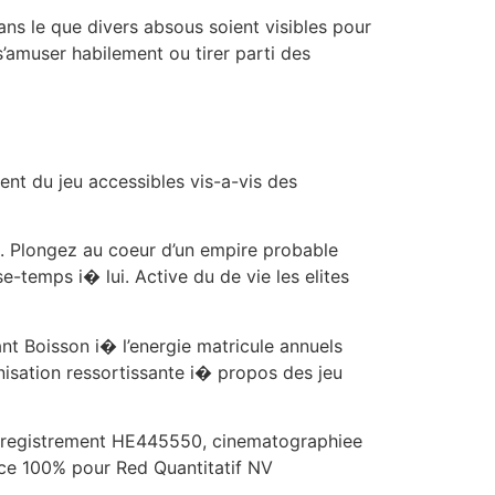
ans le que divers absous soient visibles pour
s’amuser habilement ou tirer parti des
nt du jeu accessibles vis-a-vis des
n. Plongez au coeur d’un empire probable
-temps i� lui. Active du de vie les elites
nt Boisson i� l’energie matricule annuels
anisation ressortissante i� propos des jeu
d’enregistrement HE445550, cinematographiee
nce 100% pour Red Quantitatif NV