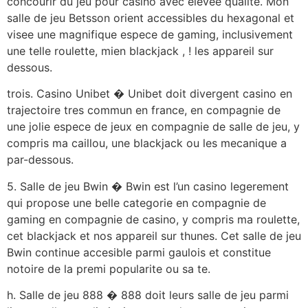
concourir du jeu pour casino avec elevee qualite. Mon
salle de jeu Betsson orient accessibles du hexagonal et
visee une magnifique espece de gaming, inclusivement
une telle roulette, mien blackjack , ! les appareil sur
dessous.
trois. Casino Unibet � Unibet doit divergent casino en
trajectoire tres commun en france, en compagnie de
une jolie espece de jeux en compagnie de salle de jeu, y
compris ma caillou, une blackjack ou les mecanique a
par-dessous.
5. Salle de jeu Bwin � Bwin est l’un casino legerement
qui propose une belle categorie en compagnie de
gaming en compagnie de casino, y compris ma roulette,
cet blackjack et nos appareil sur thunes. Cet salle de jeu
Bwin continue accesible parmi gaulois et constitue
notoire de la premi popularite ou sa te.
h. Salle de jeu 888 � 888 doit leurs salle de jeu parmi