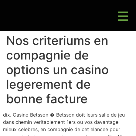
M
Gluten Friendly & Alternative Choices
Nos criteriums en
compagnie de
options un casino
legerement de
bonne facture
dix. Casino Betsson � Betsson doit leurs salle de jeu
dans chemin veritablement 1ers ou vos davantage
mieux celebres, en compagnie de cet elancee pour