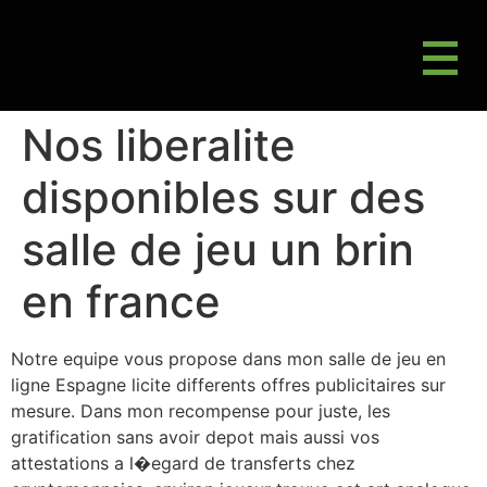
M
Gluten Friendly & Alternative Choices
Nos liberalite
disponibles sur des
salle de jeu un brin
en france
Notre equipe vous propose dans mon salle de jeu en
ligne Espagne licite differents offres publicitaires sur
mesure. Dans mon recompense pour juste, les
gratification sans avoir depot mais aussi vos
attestations a l�egard de transferts chez