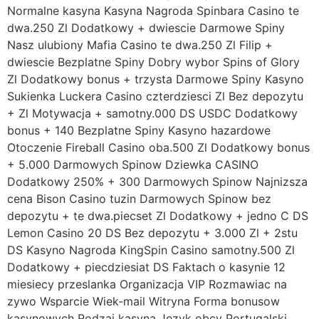
Normalne kasyna Kasyna Nagroda Spinbara Casino te
dwa.250 Zl Dodatkowy + dwiescie Darmowe Spiny
Nasz ulubiony Mafia Casino te dwa.250 Zl Filip +
dwiescie Bezplatne Spiny Dobry wybor Spins of Glory
Zl Dodatkowy bonus + trzysta Darmowe Spiny Kasyno
Sukienka Luckera Casino czterdziesci Zl Bez depozytu
+ Zl Motywacja + samotny.000 DS USDC Dodatkowy
bonus + 140 Bezplatne Spiny Kasyno hazardowe
Otoczenie Fireball Casino oba.500 Zl Dodatkowy bonus
+ 5.000 Darmowych Spinow Dziewka CASINO
Dodatkowy 250% + 300 Darmowych Spinow Najnizsza
cena Bison Casino tuzin Darmowych Spinow bez
depozytu + te dwa.piecset Zl Dodatkowy + jedno C DS
Lemon Casino 20 DS Bez depozytu + 3.000 Zl + 2stu
DS Kasyno Nagroda KingSpin Casino samotny.500 Zl
Dodatkowy + piecdziesiat DS Faktach o kasynie 12
miesiecy przeslanka Organizacja VIP Rozmawiac na
zywo Wsparcie Wiek-mail Witryna Forma bonusow
kasynowych Rodzaj kasyna Jezyk obcy Portugalski