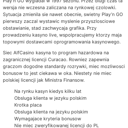
Play’n GO wygladal w 1997 sezonu. Przez dlugi czas ta
wersja nie wczesna zaliczana na rynkowej czolowki.
Sytuacja zmienila sie nawet obecnie, swietny Play’n GO
pierwszy zaczal wystawic myslenie przyszlosciowe
obstawianie, stad zachwycaja grafika. Przy
prowadzeniu kasyno live, wspolpracujemy ktorzy maja
topowymi dostawcami oprogramowania kasynowego.
Siec AlfCasino kasyna to program hazardowa na
zagranicznej licencji Curacao. Rowniez zapewnia
graczom dogodne standardy rozrywki, miec mozliwosci
bonusow to jest ciekawa w oka. Niestety nie miec
polskiej licencji jak Ministra Finansow.
Na rynku kasyn kiedys kilku lat
Obsluga klienta w jezyku polskim
Krotka placa
Obsluga klienta na jezyku polskim
Wymagajace kryteria bonusow
Nie miec zweryfikowanej licencji do PL