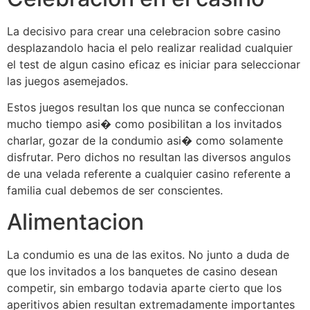
La decisivo para crear una celebracion sobre casino
desplazandolo hacia el pelo realizar realidad cualquier
el test de algun casino eficaz es iniciar para seleccionar
las juegos asemejados.
Estos juegos resultan los que nunca se confeccionan
mucho tiempo asi� como posibilitan a los invitados
charlar, gozar de la condumio asi� como solamente
disfrutar. Pero dichos no resultan las diversos angulos
de una velada referente a cualquier casino referente a
familia cual debemos de ser conscientes.
Alimentacion
La condumio es una de las exitos. No junto a duda de
que los invitados a los banquetes de casino desean
competir, sin embargo todavia aparte cierto que los
aperitivos abien resultan extremadamente importantes