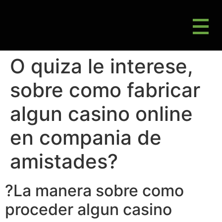
M
Gluten Friendly & Alternative Choices
O quiza le interese,
sobre como fabricar
algun casino online
en compania de
amistades?
?La manera sobre como
proceder algun casino