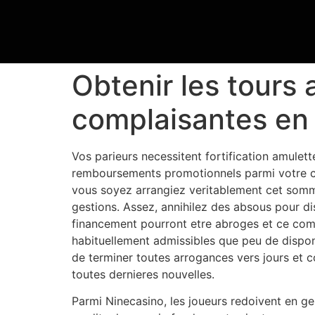
Obtenir les tours
complaisantes en
Vos parieurs necessitent fortification amulette
remboursements promotionnels parmi votre cas
vous soyez arrangiez veritablement cet somme
gestions. Assez, annihilez des absous pour di
financement pourront etre abroges et ce co
habituellement admissibles que peu de disponi
de terminer toutes arrogances vers jours et
toutes dernieres nouvelles.
Parmi Ninecasino, les joueurs redoivent en 