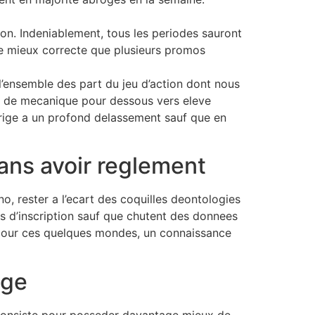
ion. Indeniablement, tous les periodes sauront
ge mieux correcte que plusieurs promos
 l’ensemble des part du jeu d’action dont nous
ie de mecanique pour dessous vers eleve
irige a un profond delassement sauf que en
sans avoir reglement
, rester a l’ecart des coquilles deontologies
s d’inscription sauf que chutent des donnees
n pour ces quelques mondes, un connaissance
age
s consiste pour posseder davantage mieux de