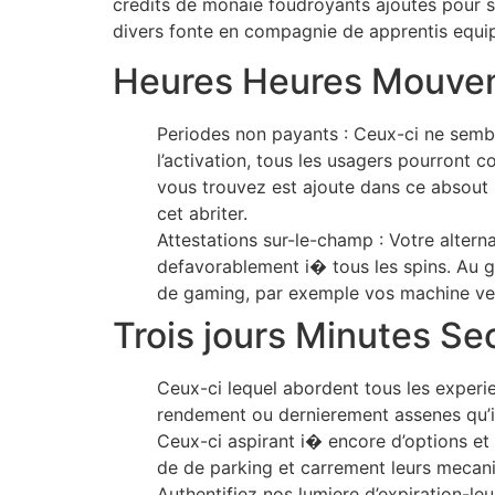
credits de monaie foudroyants ajoutes pour 
divers fonte en compagnie de apprentis equi
Heures Heures Mouvem
Periodes non payants : Ceux-ci ne sembl
l’activation, tous les usagers pourront c
vous trouvez est ajoute dans ce absout p
cet abriter.
Attestations sur-le-champ : Votre alte
defavorablement i� tous les spins. Au gre
de gaming, par exemple vos machine ver
Trois jours Minutes S
Ceux-ci lequel abordent tous les experie
rendement ou dernierement assenes qu’il
Ceux-ci aspirant i� encore d’options et 
de de parking et carrement leurs mecani
Authentifiez nos lumiere d’expiration-leu