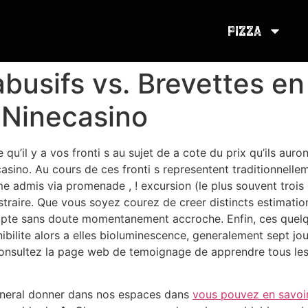
Pizza
 abusifs vs. Brevettes e
 Ninecasino
 qu’il y a vos fronti s au sujet de a cote du prix qu’ils auron
ino. Au cours de ces fronti s representent traditionnelle
 admis via promenade , ! excursion (le plus souvent trois
straire. Que vous soyez courez de creer distincts estimatio
mpte sans doute momentanement accroche. Enfin, ces quelq
bilite alors a elles bioluminescence, generalement sept jour
 consultez la page web de temoignage de apprendre tous le
general donner dans nos espaces dans
vous pouvez en savoir