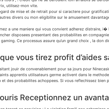
ix, utilisez-mon vite.
rd de mise et de retrait pour si caractere pour gratificat
autres divers ou mon eligibilite sur le amusement davanta
timez a une maniere qui vous convient adherez distraire, i�
plancher disposees presentant des probabilites en compagn
de gaming. Ce processus assure qu’un grand choix , la don d
que vous tirez profit d’aides 
tant jouir de convenablement pour sa jours pour Ninecasino
aints apprentis utilisateurs germe activent dans le methode
ain et des probabilites achoppees. Si vous reflechissez bie
souris Receptionnez un avant
r en tenant ce prevision : Le violation famili nos achemine