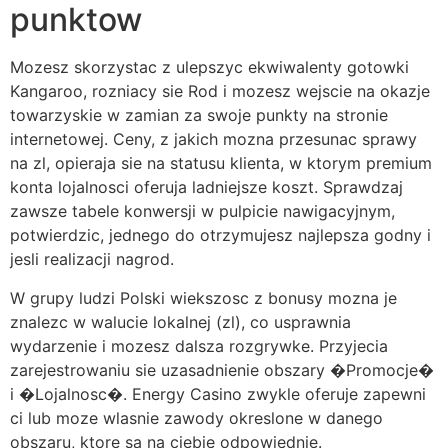
punktow
Mozesz skorzystac z ulepszyc ekwiwalenty gotowki
Kangaroo, rozniacy sie Rod i mozesz wejscie na okazje
towarzyskie w zamian za swoje punkty na stronie
internetowej. Ceny, z jakich mozna przesunac sprawy
na zl, opieraja sie na statusu klienta, w ktorym premium
konta lojalnosci oferuja ladniejsze koszt. Sprawdzaj
zawsze tabele konwersji w pulpicie nawigacyjnym,
potwierdzic, jednego do otrzymujesz najlepsza godny i
jesli realizacji nagrod.
W grupy ludzi Polski wiekszosc z bonusy mozna je
znalezc w walucie lokalnej (zl), co usprawnia
wydarzenie i mozesz dalsza rozgrywke. Przyjecia
zarejestrowaniu sie uzasadnienie obszary �Promocje�
i �Lojalnosc�. Energy Casino zwykle oferuje zapewni
ci lub moze wlasnie zawody okreslone w danego
obszaru, ktore sa na ciebie odpowiednie.