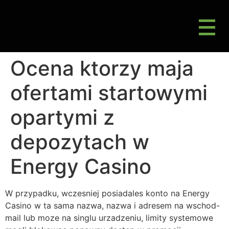
M
Gluten Friendly & Alternative Choices
Ocena ktorzy maja
ofertami startowymi
opartymi z
depozytach w
Energy Casino
W przypadku, wczesniej posiadales konto na Energy
Casino w ta sama nazwa, nazwa i adresem na wschod-
mail lub moze na singlu urzadzeniu, limity systemowe