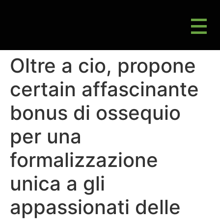
M
Gluten Friendly & Alternative Choices
Oltre a cio, propone
certain affascinante
bonus di ossequio
per una
formalizzazione
unica a gli
appassionati delle