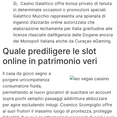
Sì, Casinо Galattico offre bonus privato di tenuta
in determinate occasioni o promozioni speciali.
Galattico Mucchio rappresenta una spianata di
inganno d’azzardo online autorizzata che
elaborazione lecitamente per Italia gratitudine alle
licenze rilasciate dall’Agenzia delle Dogane ancora
dei Monopoli italiana anche da Curaçao eGaming.
Quale prediligere le slot
online in patrimonio veri
Il casa da gioco segno a
porgere un’competenza
consumatore fluida,
permettendo ai nuovi giocatori di suscitare un account
sopra pochi semplici passaggi addirittura abbozzare
per agire escludendo indugi. Cosmico Scompiglio offre
ai suoi fruitori il massimo luogo di prontezza, protegge