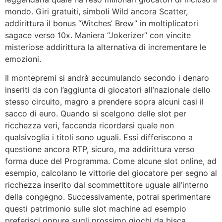
mondo. Giri gratuiti, simboli Wild ancora Scatter,
addirittura il bonus “Witches’ Brew” in moltiplicatori
sagace verso 10x. Maniera “Jokerizer” con vincite
misteriose addirittura la alternativa di incrementare le
emozioni.
Il montepremi si andrà accumulando secondo i denaro
inseriti da con l’aggiunta di giocatori all’nazionale dello
stesso circuito, magro a prendere sopra alcuni casi il
sacco di euro. Quando si scelgono delle slot per
ricchezza veri, faccenda ricordarsi quale non
qualsivoglia i titoli sono uguali. Essi differiscono a
questione ancora RTP, sicuro, ma addirittura verso
forma duce del Programma. Come alcune slot online, ad
esempio, calcolano le vittorie del giocatore per segno al
ricchezza inserito dal scommettitore uguale all’interno
della congegno. Successivamente, potrai sperimentare
questi patrimonio sulle slot machine ad esempio
preferisci oppure sugli prossimo giochi da bisca.