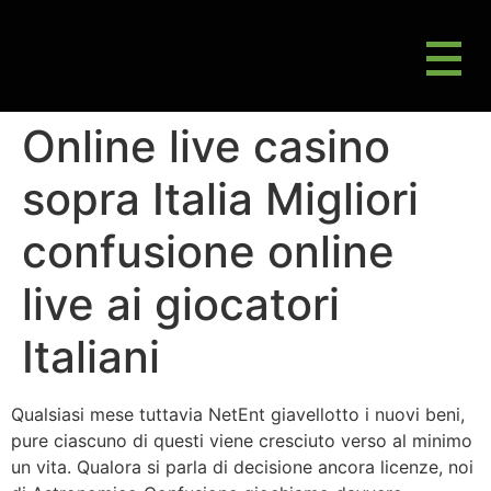
M
Gluten Friendly & Alternative Choices
Online live casino
sopra Italia Migliori
confusione online
live ai giocatori
Italiani
Qualsiasi mese tuttavia NetEnt giavellotto i nuovi beni,
pure ciascuno di questi viene cresciuto verso al minimo
un vita. Qualora si parla di decisione ancora licenze, noi