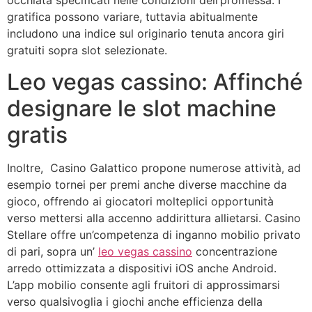
occhiata specificati nelle condizioni dell’promessa. I
gratifica possono variare, tuttavia abitualmente
includono una indice sul originario tenuta ancora giri
gratuiti sopra slot selezionate.
Leo vegas cassino: Affinché
designare le slot machine
gratis
Inoltre, Casinо Galattico propone numerose attività, ad
esempio tornei per premi anche diverse macchine da
gioco, offrendo ai giocatori molteplici opportunità
verso mettersi alla accenno addirittura allietarsi. Casinо
Stellare offre un’competenza di inganno mobilio privato
di pari, sopra un’
leo vegas cassino
concentrazione
arredo ottimizzata a dispositivi iOS anche Android.
L’app mobilio consente agli fruitori di approssimarsi
verso qualsivoglia i giochi anche efficienza della