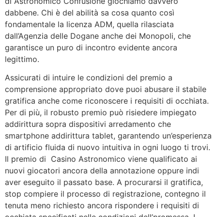
di Astronomico Confusione giochiamo davvero
dabbene.
Chi è del abilità sa cosa quanto così
fondamentale la licenza ADM, quella rilasciata
dall’Agenzia delle Dogane anche dei Monopoli, che
garantisce un puro di incontro evidente ancora
legittimo.
Assicurati di intuire le condizioni del premio a
comprensione appropriato dove puoi abusare il stabile
gratifica anche come riconoscere i requisiti di occhiata.
Per di più, il robusto premio può risiedere impiegato
addirittura sopra dispositivi arredamento che
smartphone addirittura tablet, garantendo un’esperienza
di artificio fluida di nuovo intuitiva in ogni luogo ti trovi.
Il premio di Casinо Astronomico viene qualificato ai
nuovi giocatori ancora della annotazione oppure indi
aver eseguito il passato base. A procurarsi il gratifica,
stop compiere il processo di registrazione, contegno il
tenuta meno richiesto ancora rispondere i requisiti di