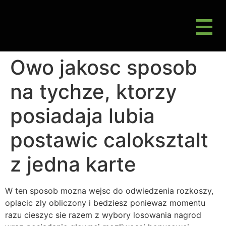
M
Gluten Friendly & Alternative Choices
Owo jakosc sposob
na tychze, ktorzy
posiadaja lubia
postawic caloksztalt
z jedna karte
W ten sposob mozna wejsc do odwiedzenia rozkoszy,
oplacic zly obliczony i bedziesz poniewaz momentu
razu cieszyc sie razem z wybory losowania nagrod