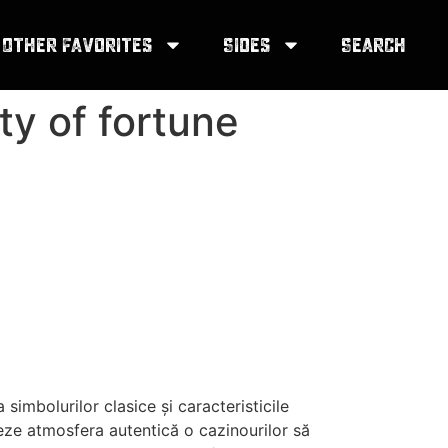
Other Favorites
Sides
Search
ty of fortune
imbolurilor clasice și caracteristicile
ze atmosfera autentică o cazinourilor să