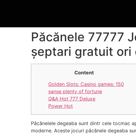
Păcănele 77777 Jo
șeptari gratuit or
Content
Golden Slots: Casino games: 150
șanse plenty of fortune
Q&A Hot 777 Deluxe
Power Hot
Păcănelele degeaba sunt dintr cele tocmac apre
moderne. Aceste jocuri păcănele degeaba sunt