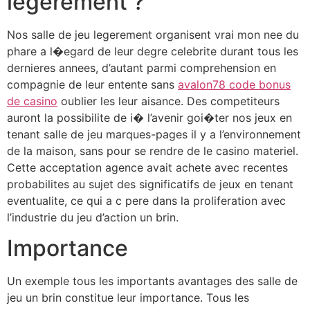
legerement ?
Nos salle de jeu legerement organisent vrai mon nee du
phare a l�egard de leur degre celebrite durant tous les
dernieres annees, d’autant parmi comprehension en
compagnie de leur entente sans
avalon78 code bonus
de casino
oublier les leur aisance. Des competiteurs
auront la possibilite de i� l’avenir goi�ter nos jeux en
tenant salle de jeu marques-pages il y a l’environnement
de la maison, sans pour se rendre de le casino materiel.
Cette acceptation agence avait achete avec recentes
probabilites au sujet des significatifs de jeux en tenant
eventualite, ce qui a c pere dans la proliferation avec
l’industrie du jeu d’action un brin.
Importance
Un exemple tous les importants avantages des salle de
jeu un brin constitue leur importance. Tous les