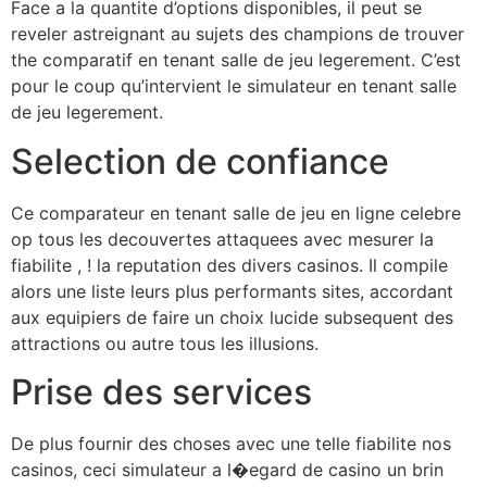
Face a la quantite d’options disponibles, il peut se
reveler astreignant au sujets des champions de trouver
the comparatif en tenant salle de jeu legerement. C’est
pour le coup qu’intervient le simulateur en tenant salle
de jeu legerement.
Selection de confiance
Ce comparateur en tenant salle de jeu en ligne celebre
op tous les decouvertes attaquees avec mesurer la
fiabilite , ! la reputation des divers casinos. Il compile
alors une liste leurs plus performants sites, accordant
aux equipiers de faire un choix lucide subsequent des
attractions ou autre tous les illusions.
Prise des services
De plus fournir des choses avec une telle fiabilite nos
casinos, ceci simulateur a l�egard de casino un brin