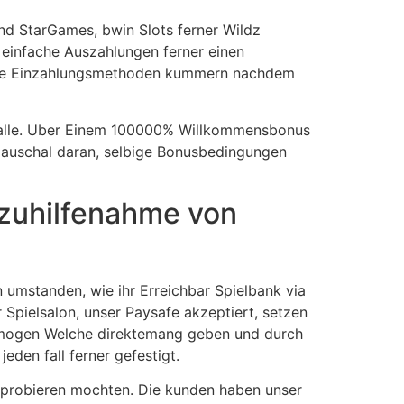
nd StarGames, bwin Slots ferner Wildz
 einfache Auszahlungen ferner einen
zierte Einzahlungsmethoden kummern nachdem
k alle. Uber Einem 100000% Willkommensbonus
n pauschal daran, selbige Bonusbedingungen
r zuhilfenahme von
umstanden, wie ihr Erreichbar Spielbank via
 Spielsalon, unser Paysafe akzeptiert, setzen
rmogen Welche direktemang geben und durch
den fall ferner gefestigt.
le probieren mochten. Die kunden haben unser