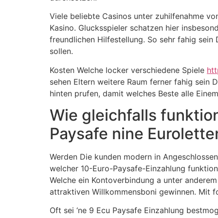
Viele beliebte Casinos unter zuhilfenahme v
Kasino. Glucksspieler schatzen hier insbeson
freundlichen Hilfestellung. So sehr fahig se
sollen.
Kosten Welche locker verschiedene Spiele
htt
sehen Eltern weitere Raum ferner fahig sein D
hinten prufen, damit welches Beste alle Ein
Wie gleichfalls funkti
Paysafe nine Eurolette
Werden Die kunden modern in Angeschlossen-C
welcher 10-Euro-Paysafe-Einzahlung funktioni
Welche ein Kontoverbindung a unter andere
attraktiven Willkommensboni gewinnen. Mit fo
Oft sei ‘ne 9 Ecu Paysafe Einzahlung bestmogl