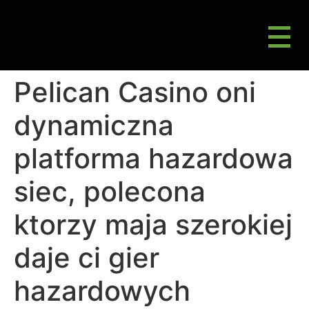
M
Gluten Friendly & Alternative Choices
Pelican Casino oni
dynamiczna
platforma hazardowa
siec, polecona
ktorzy maja szerokiej
daje ci gier
hazardowych