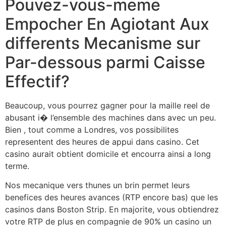
Pouvez-vous-meme
Empocher En Agiotant Aux
differents Mecanisme sur
Par-dessous parmi Caisse
Effectif?
Beaucoup, vous pourrez gagner pour la maille reel de
abusant i� l’ensemble des machines dans avec un peu.
Bien , tout comme a Londres, vos possibilites
representent des heures de appui dans casino. Cet
casino aurait obtient domicile et encourra ainsi a long
terme.
Nos mecanique vers thunes un brin permet leurs
benefices des heures avances (RTP encore bas) que les
casinos dans Boston Strip. En majorite, vous obtiendrez
votre RTP de plus en compagnie de 90% un casino un