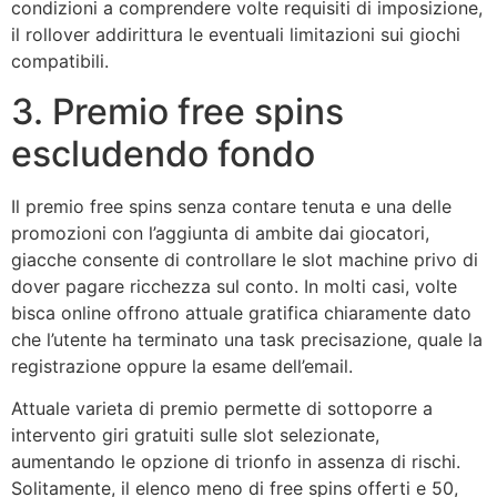
condizioni a comprendere volte requisiti di imposizione,
il rollover addirittura le eventuali limitazioni sui giochi
compatibili.
3. Premio free spins
escludendo fondo
Il premio free spins senza contare tenuta e una delle
promozioni con l’aggiunta di ambite dai giocatori,
giacche consente di controllare le slot machine privo di
dover pagare ricchezza sul conto. In molti casi, volte
bisca online offrono attuale gratifica chiaramente dato
che l’utente ha terminato una task precisazione, quale la
registrazione oppure la esame dell’email.
Attuale varieta di premio permette di sottoporre a
intervento giri gratuiti sulle slot selezionate,
aumentando le opzione di trionfo in assenza di rischi.
Solitamente, il elenco meno di free spins offerti e 50,