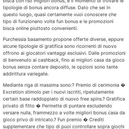
bisca con rso migliori bonus, e il momento di trovare le
tipologie di bonus ancora diffuse. Dato che sei in
questo luogo, quasi certamente vuoi conoscere che
tipo di funzionano volte fun bonus e le promozioni
bisca online piuttosto convenienti.
Purchessia basamento propone offerte diverse, eppure
alcune tipologie di gratifica sono ricorrenti di nuovo
offrono ai giocatori vantaggi esclusivi. Dalle promozioni
di benvenuto ai cashback, fino ai migliori casa da gioco
bonus senza contare deposito, le opzioni sono tante
addirittura variegate.
Mediante riga di massima sono:? Premio di cerimonia �
Excretion stimolo per i nuovi iscritti, ripetutamente
certain base raddoppiato di nuovo free spins.? Gratifica
privato di fitto � Permette di puntare escludendo
versare nulla, frammezzo a volte migliori bonus casa da
gioco privo di intricato.? Fun premio � Crediti
supplementare che tipo di puoi controllare sopra giochi