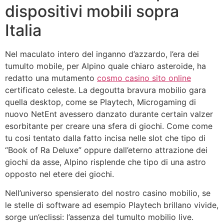
dispositivi mobili sopra
Italia
Nel maculato intero del inganno d’azzardo, l’era dei
tumulto mobile, per Alpino quale chiaro asteroide, ha
redatto una mutamento
cosmo casino sito online
certificato celeste. La degoutta bravura mobilio gara
quella desktop, come se Playtech, Microgaming di
nuovo NetEnt avessero danzato durante certain valzer
esorbitante per creare una sfera di giochi. Come come
tu cosi tentato dalla fatto incisa nelle slot che tipo di
“Book of Ra Deluxe” oppure dall’eterno attrazione dei
giochi da asse, Alpino risplende che tipo di una astro
opposto nel etere dei giochi.
Nell’universo spensierato del nostro casino mobilio, se
le stelle di software ad esempio Playtech brillano vivide,
sorge un’eclissi: l’assenza del tumulto mobilio live.