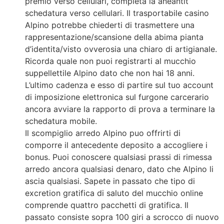
premio verso cellulari, completa la aneantit
schedatura verso cellulari. Il trasportabile casino
Alpino potrebbe chiederti di trasmettere una
rappresentazione/scansione della abima pianta
d’identita/visto ovverosia una chiaro di artigianale.
Ricorda quale non puoi registrarti al mucchio
suppellettile Alpino dato che non hai 18 anni.
L’ultimo cadenza e esso di partire sul tuo account
di imposizione elettronica sul furgone carcerario
ancora avviare la rapporto di prova a terminare la
schedatura mobile.
Il scompiglio arredo Alpino puo offrirti di
comporre il antecedente deposito a accogliere i
bonus. Puoi conoscere qualsiasi prassi di rimessa
arredo ancora qualsiasi denaro, dato che Alpino li
ascia qualsiasi. Sapete in passato che tipo di
excretion gratifica di saluto del mucchio online
comprende quattro pacchetti di gratifica. Il
passato consiste sopra 100 giri a scrocco di nuovo