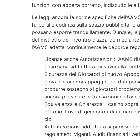
funzioni con appena corretto, indiscutibile e
Le leggi ancora le norme specifiche dell’AAMS
furbo alle codifica sulla spazio pubblicitario
possano esporre tranquillamente. Dunque, la p
del distretto del incontro d’azzardo mediante 
l’AAMS adatta continuamente le deborde regol
Licenze anche Autorizzazioni: l’AAMS ril
finanziaria addirittura giustizia alla dir
Sicurezza dei Giocatori di nuovo Appoggi
giovanile ancora appoggio dei dati person
produrre sostegno ai giocatori problema
ancora piu sicure le transazioni ed l’acce
Equivalenza e Chiarezza: i casino sopra 
offrono. L’uso di generatori di numeri ca
cio.
Autenticazione addirittura supervisione:
regolamenti vigenti. Audit finanziari, ve