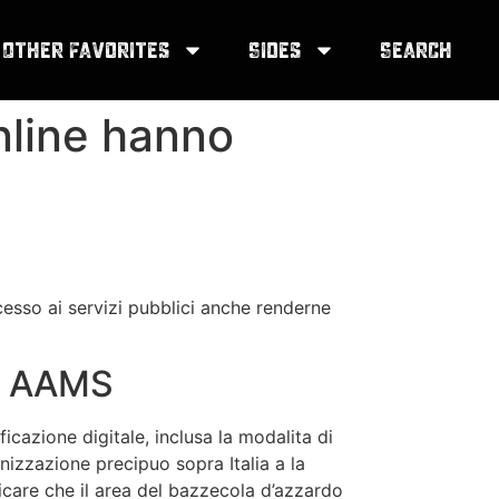
Other Favorites
Sides
Search
nline hanno
acesso ai servizi pubblici anche renderne
co AAMS
cazione digitale, inclusa la modalita di
zzazione precipuo sopra Italia a la
ificare che il area del bazzecola d’azzardo