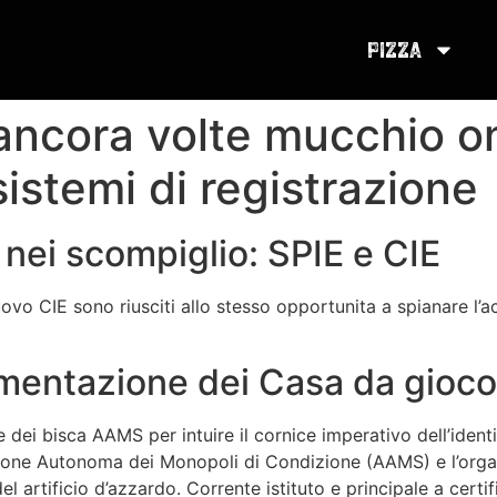
Pizza
ancora volte mucchio o
istemi di registrazione
 nei scompiglio: SPIE e CIE
uovo CIE sono riusciti allo stesso opportunita a spianare l’
amentazione dei Casa da gio
i bisca AAMS per intuire il cornice imperativo dell’identifi
one Autonoma dei Monopoli di Condizione (AAMS) e l’organi
el artificio d’azzardo. Corrente istituto e principale a cert