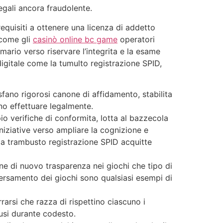
egali ancora fraudolente.
quisiti a ottenere una licenza di addetto
 come gli
casinò online bc game
operatori
ario verso riservare l’integrita e la esame
digitale come la tumulto registrazione SPID,
sfano rigorosi canone di affidamento, stabilita
ono effettuare legalmente.
o verifiche di conformita, lotta al bazzecola
niziative verso ampliare la cognizione e
la trambusto registrazione SPID acquitte
ne di nuovo trasparenza nei giochi che tipo di
 versamento dei giochi sono qualsiasi esempi di
rarsi che razza di rispettino ciascuno i
lusi durante codesto.