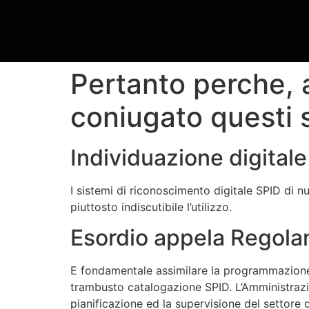
Pertanto perche, 
coniugato questi s
Individuazione digitale
I sistemi di riconoscimento digitale SPID di n
piuttosto indiscutibile l’utilizzo.
Esordio appela Regol
E fondamentale assimilare la programmazione de
trambusto catalogazione SPID. L’Amministrazi
pianificazione ed la supervisione del settore d