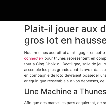
Plait-il jouer aux
gros lot en hausse
Nous-memes accroitrai a m’engager en cette
connecter/
pour thunes representent en comp
tout a Cinq Choix du Rectiligne, salle de jeu
assemble les plus grands abattis avoir dans c
en compagnie de loto devraient posseder une 
arlequin que ressemble sur vos depenses, ce
Une Machine a Thunes 
Afin que des marseilles pass acquierent, de s