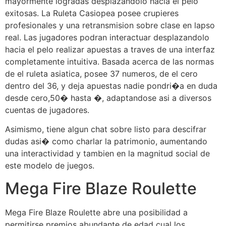
mayormente logradas desplazandolo hacia el pelo
exitosas. La Ruleta Casiopea posee crupieres
profesionales y una retransmision sobre clase en lapso
real. Las jugadores podran interactuar desplazandolo
hacia el pelo realizar apuestas a traves de una interfaz
completamente intuitiva. Basada acerca de las normas
de el ruleta asiatica, posee 37 numeros, de el cero
dentro del 36, y deja apuestas nadie pondri�a en duda
desde cero,50� hasta �, adaptandose asi a diversos
cuentas de jugadores.
Asimismo, tiene algun chat sobre listo para descifrar
dudas asi� como charlar la patrimonio, aumentando
una interactividad y tambien en la magnitud social de
este modelo de juegos.
Mega Fire Blaze Roulette
Mega Fire Blaze Roulette abre una posibilidad a
permitirse premios abundante de edad cual los