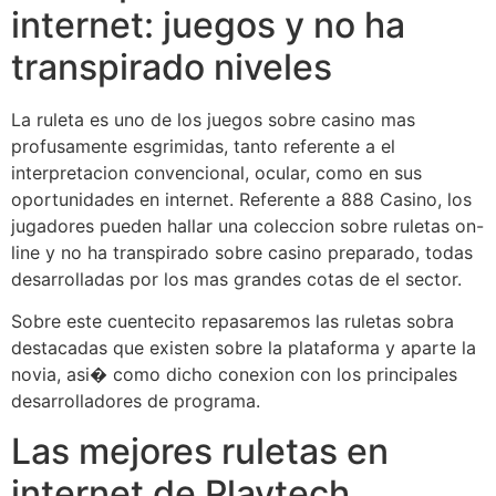
internet: juegos y no ha
transpirado niveles
La ruleta es uno de los juegos sobre casino mas
profusamente esgrimidas, tanto referente a el
interpretacion convencional, ocular, como en sus
oportunidades en internet. Referente a 888 Casino, los
jugadores pueden hallar una coleccion sobre ruletas on-
line y no ha transpirado sobre casino preparado, todas
desarrolladas por los mas grandes cotas de el sector.
Sobre este cuentecito repasaremos las ruletas sobra
destacadas que existen sobre la plataforma y aparte la
novia, asi� como dicho conexion con los principales
desarrolladores de programa.
Las mejores ruletas en
internet de Playtech