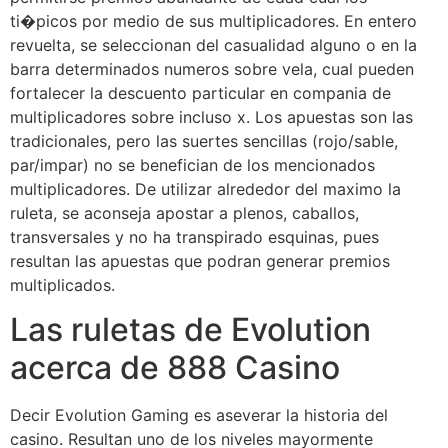
ti�picos por medio de sus multiplicadores. En entero
revuelta, se seleccionan del casualidad alguno o en la
barra determinados numeros sobre vela, cual pueden
fortalecer la descuento particular en compania de
multiplicadores sobre incluso x. Los apuestas son las
tradicionales, pero las suertes sencillas (rojo/sable,
par/impar) no se benefician de los mencionados
multiplicadores. De utilizar alrededor del maximo la
ruleta, se aconseja apostar a plenos, caballos,
transversales y no ha transpirado esquinas, pues
resultan las apuestas que podran generar premios
multiplicados.
Las ruletas de Evolution
acerca de 888 Casino
Decir Evolution Gaming es aseverar la historia del
casino. Resultan uno de los niveles mayormente