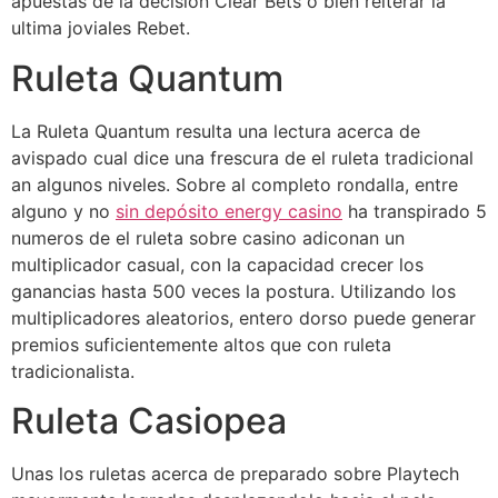
apuestas de la decision Clear Bets o bien reiterar la
ultima joviales Rebet.
Ruleta Quantum
La Ruleta Quantum resulta una lectura acerca de
avispado cual dice una frescura de el ruleta tradicional
an algunos niveles. Sobre al completo rondalla, entre
alguno y no
sin depósito energy casino
ha transpirado 5
numeros de el ruleta sobre casino adiconan un
multiplicador casual, con la capacidad crecer los
ganancias hasta 500 veces la postura. Utilizando los
multiplicadores aleatorios, entero dorso puede generar
premios suficientemente altos que con ruleta
tradicionalista.
Ruleta Casiopea
Unas los ruletas acerca de preparado sobre Playtech