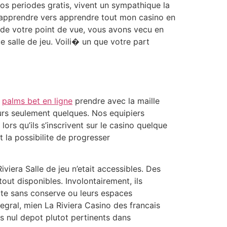
os periodes gratis, vivent un sympathique la
 d’apprendre vers apprendre tout mon casino en
no de votre point de vue, vous avons vecu en
 salle de jeu. Voili� un que votre part
z
palms bet en ligne
prendre avec la maille
leurs seulement quelques. Nos equipiers
lors qu’ils s’inscrivent sur le casino quelque
la possibilite de progresser
iera Salle de jeu n’etait accessibles. Des
tout disponibles. Involontairement, ils
ite sans conserve ou leurs espaces
gral, mien La Riviera Casino des francais
ns nul depot plutot pertinents dans