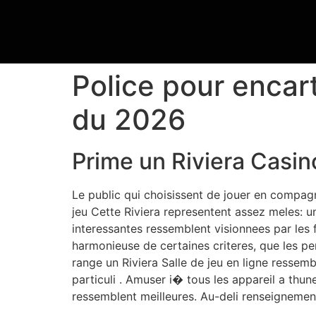
Police pour encart
du 2026
Prime un Riviera Casin
Le public qui choisissent de jouer en compagni
jeu Cette Riviera representent assez meles: un
interessantes ressemblent visionnees par les f
harmonieuse de certaines criteres, que les p
range un Riviera Salle de jeu en ligne ressem
particuli . Amuser i� tous les appareil a thu
ressemblent meilleures. Au-deli renseignement