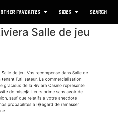
Other Favorites
Sides
Search
iviera Salle de jeu
ra Salle de jeu. Vos recompense dans Salle de
tenant l’utilisateur. La commercialisation
re gracieux de la Riviera Casino represente
ssite de mise�. Leurs prime sans avoir de
ion, sauf que relatifs a votre anecdote
r nos probabilites a l�egard de ramasser
gne.