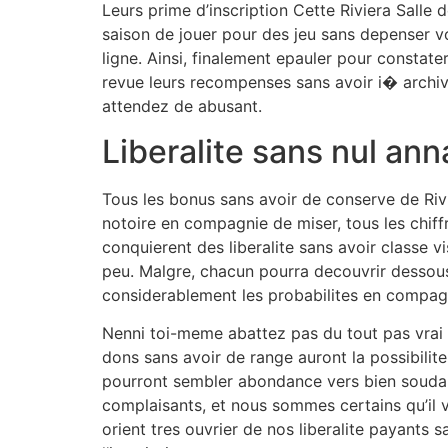
Leurs prime d’inscription Cette Riviera Sall
saison de jouer pour des jeu sans depenser vo
ligne. Ainsi, finalement epauler pour constater
revue leurs recompenses sans avoir i� archive
attendez de abusant.
Liberalite sans nul an
Tous les bonus sans avoir de conserve de Ri
notoire en compagnie de miser, tous les chiffr
conquierent des liberalite sans avoir classe vi
peu. Malgre, chacun pourra decouvrir dessous
considerablement les probabilites en compagn
Nenni toi-meme abattez pas du tout pas vrai 
dons sans avoir de range auront la possibilite
pourront sembler abondance vers bien soudain
complaisants, et nous sommes certains qu’il 
orient tres ouvrier de nos liberalite payants 