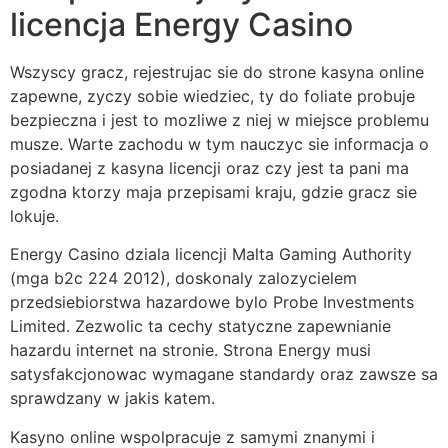
licencja Energy Casino
Wszyscy gracz, rejestrujac sie do strone kasyna online
zapewne, zyczy sobie wiedziec, ty do foliate probuje
bezpieczna i jest to mozliwe z niej w miejsce problemu
musze. Warte zachodu w tym nauczyc sie informacja o
posiadanej z kasyna licencji oraz czy jest ta pani ma
zgodna ktorzy maja przepisami kraju, gdzie gracz sie
lokuje.
Energy Casino dziala licencji Malta Gaming Authority
(mga b2c 224 2012), doskonaly zalozycielem
przedsiebiorstwa hazardowe bylo Probe Investments
Limited. Zezwolic ta cechy statyczne zapewnianie
hazardu internet na stronie. Strona Energy musi
satysfakcjonowac wymagane standardy oraz zawsze sa
sprawdzany w jakis katem.
Kasyno online wspolpracuje z samymi znanymi i