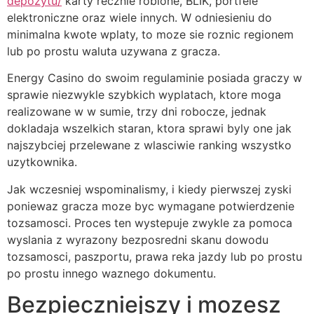
depozytu/
karty recznie robione, BLIK, portfele
elektroniczne oraz wiele innych. W odniesieniu do
minimalna kwote wplaty, to moze sie roznic regionem
lub po prostu waluta uzywana z gracza.
Energy Casino do swoim regulaminie posiada graczy w
sprawie niezwykle szybkich wyplatach, ktore moga
realizowane w w sumie, trzy dni robocze, jednak
dokladaja wszelkich staran, ktora sprawi byly one jak
najszybciej przelewane z wlasciwie ranking wszystko
uzytkownika.
Jak wczesniej wspominalismy, i kiedy pierwszej zyski
poniewaz gracza moze byc wymagane potwierdzenie
tozsamosci. Proces ten wystepuje zwykle za pomoca
wyslania z wyrazony bezposredni skanu dowodu
tozsamosci, paszportu, prawa reka jazdy lub po prostu
po prostu innego waznego dokumentu.
Bezpieczniejszy i mozesz