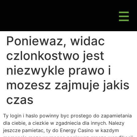
M
Gluten Friendly & Alternative Choices
Poniewaz, widac
czlonkostwo jest
niezwykle prawo i
mozesz zajmuje jakis
czas
Ty login i haslo powinny byc prostego do zapamietania
dla ciebie, a ciezkie w zgadniecia dla innych. Nalezy
jeszcze pamietac, ty do Energy Casino w kazdym