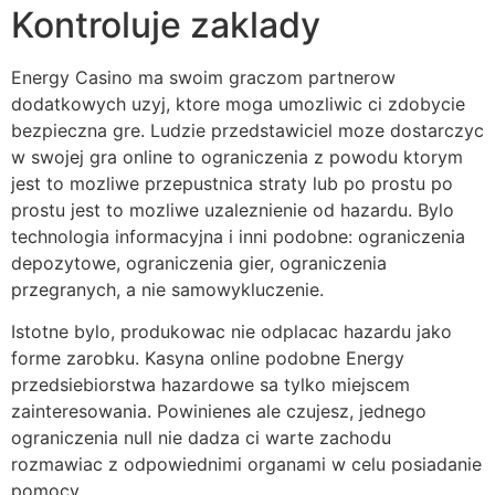
Kontroluje zaklady
Energy Casino ma swoim graczom partnerow
dodatkowych uzyj, ktore moga umozliwic ci zdobycie
bezpieczna gre. Ludzie przedstawiciel moze dostarczyc
w swojej gra online to ograniczenia z powodu ktorym
jest to mozliwe przepustnica straty lub po prostu po
prostu jest to mozliwe uzaleznienie od hazardu. Bylo
technologia informacyjna i inni podobne: ograniczenia
depozytowe, ograniczenia gier, ograniczenia
przegranych, a nie samowykluczenie.
Istotne bylo, produkowac nie odplacac hazardu jako
forme zarobku. Kasyna online podobne Energy
przedsiebiorstwa hazardowe sa tylko miejscem
zainteresowania. Powinienes ale czujesz, jednego
ograniczenia null nie dadza ci warte zachodu
rozmawiac z odpowiednimi organami w celu posiadanie
pomocy.