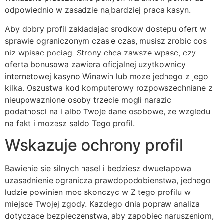
odpowiednio w zasadzie najbardziej praca kasyn.
Aby dobry profil zakladajac srodkow dostepu ofert w
sprawie ograniczonym czasie czas, musisz zrobic cos
niz wpisac pociag. Strony chca zawsze wpasc, czy
oferta bonusowa zawiera oficjalnej uzytkownicy
internetowej kasyno Winawin lub moze jednego z jego
kilka. Oszustwa kod komputerowy rozpowszechniane z
nieupowaznione osoby trzecie mogli narazic
podatnosci na i albo Twoje dane osobowe, ze wzgledu
na fakt i mozesz saldo Tego profil.
Wskazuje ochrony profil
Bawienie sie silnych hasel i bedziesz dwuetapowa
uzasadnienie ogranicza prawdopodobienstwa, jednego
ludzie powinien moc skonczyc w Z tego profilu w
miejsce Twojej zgody. Kazdego dnia popraw analiza
dotyczace bezpieczenstwa, aby zapobiec naruszeniom,