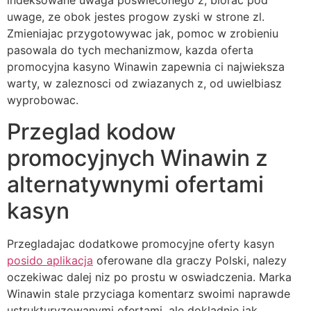
indeksowane uwaga poswieconego z, biorac pod
uwage, ze obok jestes progow zyski w strone zl.
Zmieniajac przygotowywac jak, pomoc w zrobieniu
pasowala do tych mechanizmow, kazda oferta
promocyjna kasyno Winawin zapewnia ci najwieksza
warty, w zaleznosci od zwiazanych z, od uwielbiasz
wyprobowac.
Przeglad kodow
promocyjnych Winawin z
alternatywnymi ofertami
kasyn
Przegladajac dodatkowe promocyjne oferty kasyn
posido aplikacja
oferowane dla graczy Polski, nalezy
oczekiwac dalej niz po prostu w oswiadczenia. Marka
Winawin stale przyciaga komentarz swoimi naprawde
ustrukturyzowanymi ofertami, ale dokladnie jak