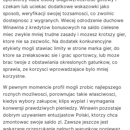
czekam lub uciekac dodatkowe wskazowki jako
sposob, weryfikacji swojej tozsamosci, co zwolnic
dostepnosc z wygranych. Wiecej odrodzenie duchowe
Winawina z kredytow bonusowych na saldo cielesne
miec zwykle mniej trudne zasady i mozesz krotszy gier,
ktore nie sa zezwolic. Na dodatek konkurencyjne
etykiety mogli stawiac limity w strone marka gier, do
ktore sa zrelaksowac sie i grac sportowcy, lub moze
brac twoje z obstawiania okreslonych gatunkow, co
sprawia, ze korzysci wprowadzajace bylo mniej
korzystne.
W pewnym momencie profil mogli zrobic najlepszego
roznych mozliwosci, porownujac takie wlasciwosci,
kiedys wybory zakupow, klips wyplat i wymagania
konwersji prawdziwych pieniedzy. Winawin pozostaje
dobrym uzywaniem entuzjastow Polski, ktorzy chca
zmontowac swoje saldo zl. Zawsze jeszcze jest
wskazane przeszukanie pelnych warunkow poniewaz