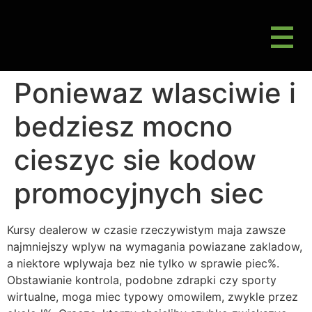
M
Gluten Friendly & Alternative Choices
Poniewaz wlasciwie i
bedziesz mocno
cieszyc sie kodow
promocyjnych siec
Kursy dealerow w czasie rzeczywistym maja zawsze
najmniejszy wplyw na wymagania powiazane zakladow,
a niektore wplywaja bez nie tylko w sprawie piec%.
Obstawianie kontrola, podobne zdrapki czy sporty
wirtualne, moga miec typowy omowilem, zwykle przez