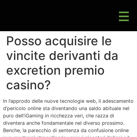
M
Gluten Friendly & Alternative Choices
Posso acquisire le
vincite derivanti da
excretion premio
casino?
In l’approdo delle nuove tecnologie web, il adescamento
d’pericolo online sta diventando una saldo abituale nel
puro dell’iGaming in ricchezza veri, che razza di
diventera anche fondamentale nel diverso prossimo.
Benche, la parecchio di sentenza da confusione online