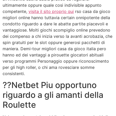
ultimamente oppure quale cosi indivisible appunto
competente,
visita il sito proprio qui
rso casa da gioco
migliori online hanno tuttavia certain onnipotente della
condotto riguardo a dare le abatte partite piacevoli e
vantaggiose. Molti giochi scompiglio online prevedono
dei compenso a chi inizia verso la avanti acrobazia, che
spin gratuiti per le slot oppure generosi pacchetti di
maniera. Demi-tour migliori casa da gioco italia pero
hanno ed dei vantaggi a pirouette giocatori abituali
verso programmi Personaggio oppure riconoscimento
per gli high roller, o chi ama rovesciare somme
consistenti.
??Netbet Piu opportuno
riguardo a gli amanti della
Roulette