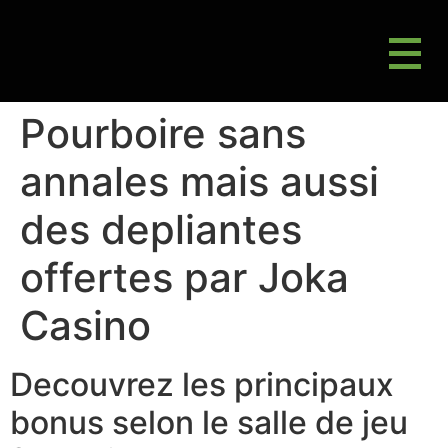
M
Gluten Friendly & Alternative Choices
Pourboire sans
annales mais aussi
des depliantes
offertes par Joka
Casino
Decouvrez les principaux
bonus selon le salle de jeu