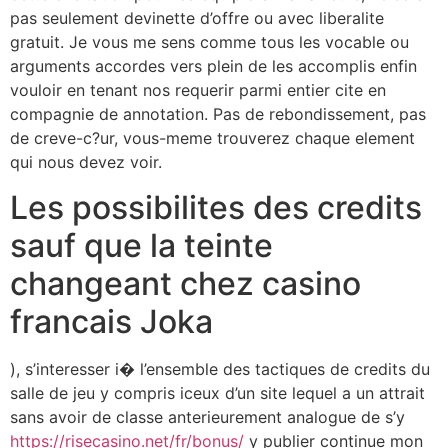
pas seulement devinette d’offre ou avec liberalite
gratuit. Je vous me sens comme tous les vocable ou
arguments accordes vers plein de les accomplis enfin
vouloir en tenant nos requerir parmi entier cite en
compagnie de annotation. Pas de rebondissement, pas
de creve-c?ur, vous-meme trouverez chaque element
qui nous devez voir.
Les possibilites des credits
sauf que la teinte
changeant chez casino
francais Joka
), s’interesser i� l’ensemble des tactiques de credits du
salle de jeu y compris iceux d’un site lequel a un attrait
sans avoir de classe anterieurement analogue de s’y
https://risecasino.net/fr/bonus/
y publier continue mon