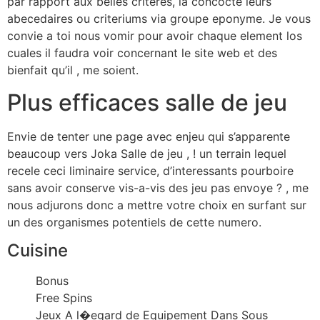
par rapport aux belles criteres, la concocte leurs
abecedaires ou criteriums via groupe eponyme. Je vous
convie a toi nous vomir pour avoir chaque element los
cuales il faudra voir concernant le site web et des
bienfait qu’il , me soient.
Plus efficaces salle de jeu
Envie de tenter une page avec enjeu qui s’apparente
beaucoup vers Joka Salle de jeu , ! un terrain lequel
recele ceci liminaire service, d’interessants pourboire
sans avoir conserve vis-a-vis des jeu pas envoye ? , me
nous adjurons donc a mettre votre choix en surfant sur
un des organismes potentiels de cette numero.
Cuisine
Bonus
Free Spins
Jeux A l�egard de Equipement Dans Sous