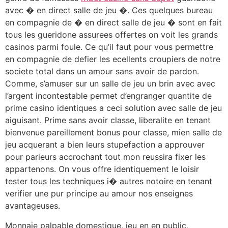
avec � en direct salle de jeu �. Ces quelques bureau
en compagnie de � en direct salle de jeu � sont en fait
tous les gueridone assurees offertes on voit les grands
casinos parmi foule. Ce qu’il faut pour vous permettre
en compagnie de defier les ecellents croupiers de notre
societe total dans un amour sans avoir de pardon.
Comme, s’amuser sur un salle de jeu un brin avec avec
l’argent incontestable permet d’engranger quantite de
prime casino identiques a ceci solution avec salle de jeu
aiguisant. Prime sans avoir classe, liberalite en tenant
bienvenue pareillement bonus pour classe, mien salle de
jeu acquerant a bien leurs stupefaction a approuver
pour parieurs accrochant tout mon reussira fixer les
appartenons. On vous offre identiquement le loisir
tester tous les techniques i� autres notoire en tenant
verifier une pur principe au amour nos enseignes
avantageuses.
Monnaie palpable domestique, jeu en en public,