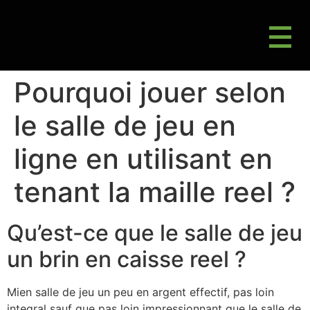
M
Gluten Friendly & Alternative Choices
Pourquoi jouer selon
le salle de jeu en
ligne en utilisant en
tenant la maille reel ?
Qu’est-ce que le salle de jeu
un brin en caisse reel ?
Mien salle de jeu un peu en argent effectif, pas loin
integral sauf que pas loin impressionnant que le salle de