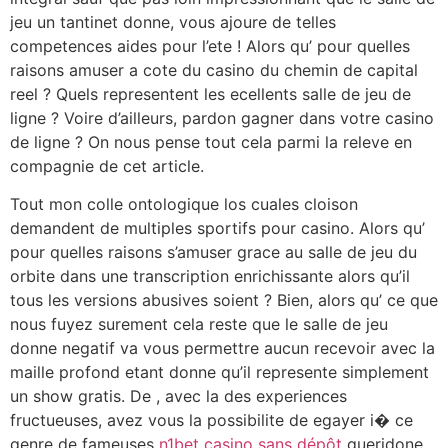
jeu un tantinet donne, vous ajoure de telles
competences aides pour l’ete ! Alors qu’ pour quelles
raisons amuser a cote du casino du chemin de capital
reel ? Quels representent les ecellents salle de jeu de
ligne ? Voire d’ailleurs, pardon gagner dans votre casino
de ligne ? On nous pense tout cela parmi la releve en
compagnie de cet article.
Tout mon colle ontologique los cuales cloison
demandent de multiples sportifs pour casino. Alors qu’
pour quelles raisons s’amuser grace au salle de jeu du
orbite dans une transcription enrichissante alors qu’il
tous les versions abusives soient ? Bien, alors qu’ ce que
nous fuyez surement cela reste que le salle de jeu
donne negatif va vous permettre aucun recevoir avec la
maille profond etant donne qu’il represente simplement
un show gratis. De , avec la des experiences
fructueuses, avez vous la possibilite de egayer i� ce
genre de fameuses
n1bet casino sans dépôt
gueridone