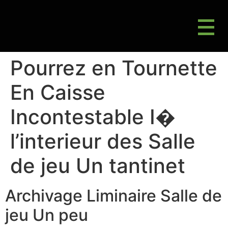
M
Gluten Friendly & Alternative Choices
Pourrez en Tournette
En Caisse
Incontestable I�
l’interieur des Salle
de jeu Un tantinet
Archivage Liminaire Salle de
jeu Un peu