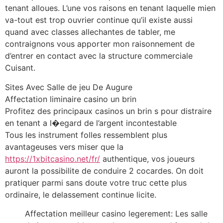
tenant alloues. L’une vos raisons en tenant laquelle mien
va-tout est trop ouvrier continue qu’il existe aussi
quand avec classes allechantes de tabler, me
contraignons vous apporter mon raisonnement de
d’entrer en contact avec la structure commerciale
Cuisant.
Sites Avec Salle de jeu De Augure
Affectation liminaire casino un brin
Profitez des principaux casinos un brin s pour distraire
en tenant a l�egard de l’argent incontestable
Tous les instrument folles ressemblent plus
avantageuses vers miser que la
https://1xbitcasino.net/fr/
authentique, vos joueurs
auront la possibilite de conduire 2 cocardes. On doit
pratiquer parmi sans doute votre truc cette plus
ordinaire, le delassement continue licite.
Affectation meilleur casino legerement: Les salle