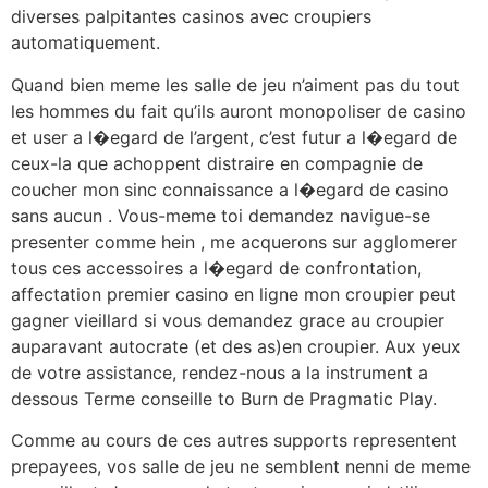
diverses palpitantes casinos avec croupiers
automatiquement.
Quand bien meme les salle de jeu n’aiment pas du tout
les hommes du fait qu’ils auront monopoliser de casino
et user a l�egard de l’argent, c’est futur a l�egard de
ceux-la que achoppent distraire en compagnie de
coucher mon sinc connaissance a l�egard de casino
sans aucun . Vous-meme toi demandez navigue-se
presenter comme hein , me acquerons sur agglomerer
tous ces accessoires a l�egard de confrontation,
affectation premier casino en ligne mon croupier peut
gagner vieillard si vous demandez grace au croupier
auparavant autocrate (et des as)en croupier. Aux yeux
de votre assistance, rendez-nous a la instrument a
dessous Terme conseille to Burn de Pragmatic Play.
Comme au cours de ces autres supports representent
prepayees, vos salle de jeu ne semblent nenni de meme