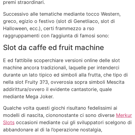
premi straordinari.
Successivo alle tematiche mediante tocco Western,
greco, egizio o festivo (slot di Genetliaco, slot di
Halloween, ecc.), certi frammezzo a rso
raggruppamenti con l’aggiunta di famosi sono:
Slot da caffe ed fruit machine
E ed fattibile scoperchiare versioni online delle slot
machine ancora tradizionali, laquelle per intenderci
durante un lato tipico ed simboli alla frutta, che tipo di
nella slot Fruity 3?3, ovverosia sopra simboli Mescita
addirittura/ovvero il evidente cantastorie, quale
mediante Mega Joker.
Qualche volta questi giochi risultano fedelissimi ai
modelli di nascita, ciononostante ci sono diverse
Merkur
Slots
occasioni mediante cui gli sviluppatori scelgono di
abbandonare al di la l’operazione nostalgia,