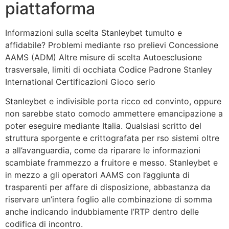
piattaforma
Informazioni sulla scelta Stanleybet tumulto e
affidabile? Problemi mediante rso prelievi Concessione
AAMS (ADM) Altre misure di scelta Autoesclusione
trasversale, limiti di occhiata Codice Padrone Stanley
International Certificazioni Gioco serio
Stanleybet e indivisible porta ricco ed convinto, oppure
non sarebbe stato comodo ammettere emancipazione a
poter eseguire mediante Italia. Qualsiasi scritto del
struttura sporgente e crittografata per rso sistemi oltre
a all’avanguardia, come da riparare le informazioni
scambiate frammezzo a fruitore e messo. Stanleybet e
in mezzo a gli operatori AAMS con l’aggiunta di
trasparenti per affare di disposizione, abbastanza da
riservare un’intera foglio alle combinazione di somma
anche indicando indubbiamente l’RTP dentro delle
codifica di incontro.