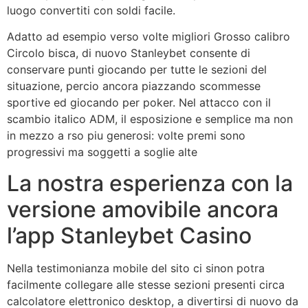
luogo convertiti con soldi facile.
Adatto ad esempio verso volte migliori Grosso calibro
Circolo bisca, di nuovo Stanleybet consente di
conservare punti giocando per tutte le sezioni del
situazione, percio ancora piazzando scommesse
sportive ed giocando per poker. Nel attacco con il
scambio italico ADM, il esposizione e semplice ma non
in mezzo a rso piu generosi: volte premi sono
progressivi ma soggetti a soglie alte
La nostra esperienza con la
versione amovibile ancora
l’app Stanleybet Casino
Nella testimonianza mobile del sito ci sinon potra
facilmente collegare alle stesse sezioni presenti circa
calcolatore elettronico desktop, a divertirsi di nuovo da